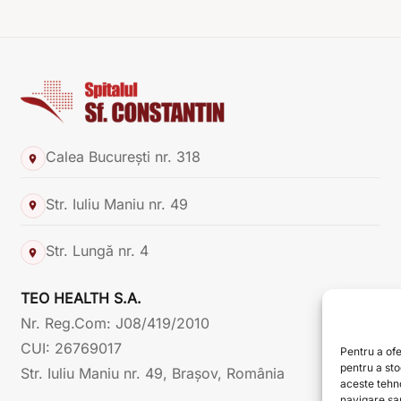
Calea București nr. 318
Str. Iuliu Maniu nr. 49
Str. Lungă nr. 4
TEO HEALTH S.A.
Nr. Reg.Com: J08/419/2010
CUI: 26769017
Pentru a ofe
pentru a st
Str. Iuliu Maniu nr. 49, Brașov, România
aceste tehn
navigare sau