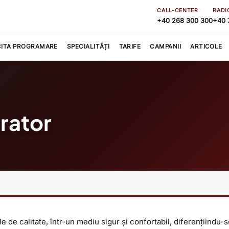
CALL-CENTER
RADI
+40 268 300 300
+40 
CITA PROGRAMARE
SPECIALITĂȚI
TARIFE
CAMPANII
ARTICOLE
rator
e de calitate, într-un mediu sigur și confortabil, diferențiindu-s