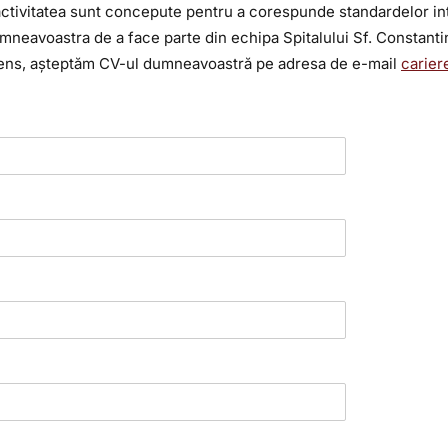
ă activitatea sunt concepute pentru a corespunde standardelor i
mneavoastra de a face parte din echipa Spitalului Sf. Constantin
 sens, așteptăm CV-ul dumneavoastră pe adresa de e-mail
carier