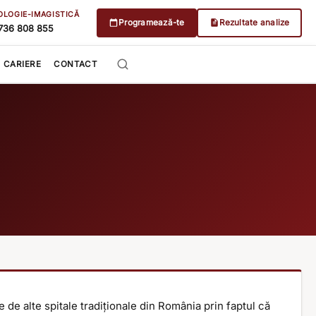
OLOGIE-IMAGISTICĂ
Programează-te
Rezultate analize
736 808 855
CARIERE
CONTACT
e de alte spitale tradiționale din România prin faptul că