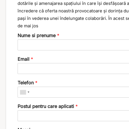
dotările și amenajarea spațiului în care își desfășoar
încredere că oferta noastră provocatoare și dorința du
pași în vederea unei îndelungate colaborări. În acest
de mai jos
Nume si prenume
*
Email
*
Telefon
*
Postul pentru care aplicati
*