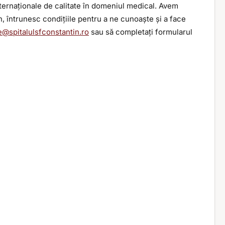
nternaționale de calitate în domeniul medical. Avem
, întrunesc condițiile pentru a ne cunoaște și a face
e@spitalulsfconstantin.ro
sau să completați formularul