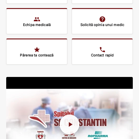
5 aug. 2026
Echipa medicală
Solicită opinia unui medic
Părerea ta contează
Contact rapid