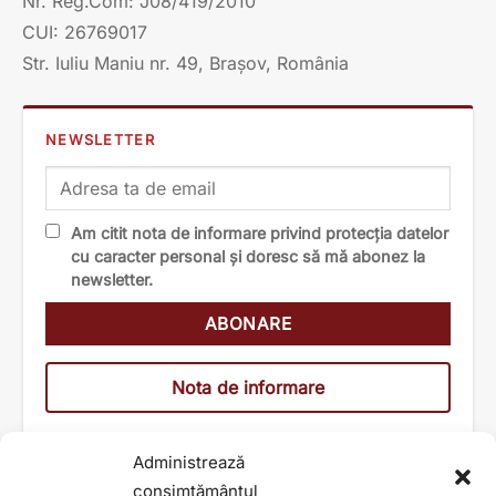
Nr. Reg.Com: J08/419/2010
CUI: 26769017
Str. Iuliu Maniu nr. 49, Brașov, România
NEWSLETTER
Am citit nota de informare privind protecția datelor
cu caracter personal și doresc să mă abonez la
newsletter.
Nota de informare
Administrează
consimțământul