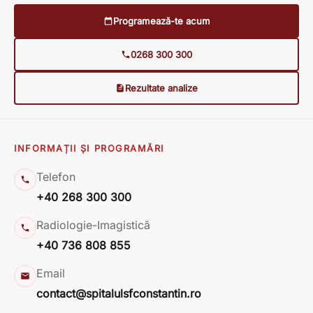
Programează-te acum
0268 300 300
Rezultate analize
INFORMAȚII ȘI PROGRAMĂRI
Telefon
+40 268 300 300
Radiologie-Imagistică
+40 736 808 855
Email
contact@spitalulsfconstantin.ro