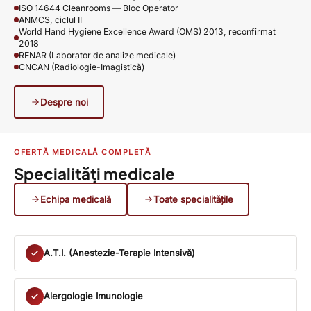
ISO 14644 Cleanrooms — Bloc Operator
ANMCS, ciclul II
World Hand Hygiene Excellence Award (OMS) 2013, reconfirmat
2018
RENAR (Laborator de analize medicale)
CNCAN (Radiologie-Imagistică)
Despre noi
OFERTĂ MEDICALĂ COMPLETĂ
Specialități medicale
Echipa medicală
Toate specialitățile
A.T.I. (Anestezie-Terapie Intensivă)
Alergologie Imunologie