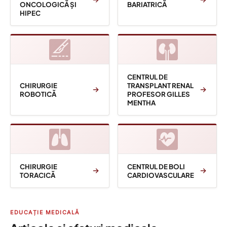
ONCOLOGICĂ ȘI
BARIATRICĂ
HIPEC
CENTRUL DE
CHIRURGIE
TRANSPLANT RENAL
ROBOTICĂ
PROFESOR GILLES
MENTHA
CHIRURGIE
CENTRUL DE BOLI
TORACICĂ
CARDIOVASCULARE
EDUCAȚIE MEDICALĂ