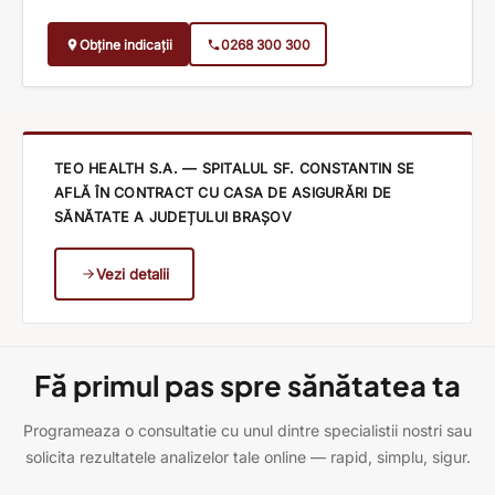
Obține indicații
0268 300 300
TEO HEALTH S.A. — SPITALUL SF. CONSTANTIN SE
AFLĂ ÎN CONTRACT CU CASA DE ASIGURĂRI DE
SĂNĂTATE A JUDEȚULUI BRAȘOV
Vezi detalii
Fă primul pas spre sănătatea ta
Programeaza o consultatie cu unul dintre specialistii nostri sau
solicita rezultatele analizelor tale online — rapid, simplu, sigur.