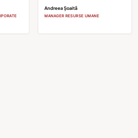
Andreea Șoaită
RPORATE
MANAGER RESURSE UMANE