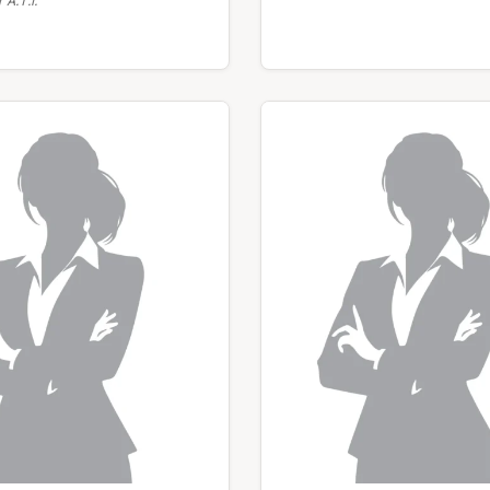
A.T.I.