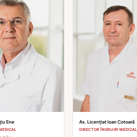
țiu Ene
As. Licențiat Ioan Cotoară
MEDICAL
DIRECTOR ÎNGRIJIRI MEDICA