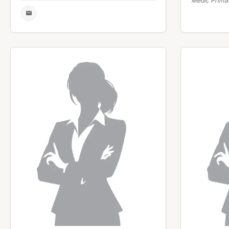
Medic Primar 