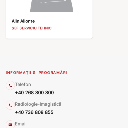
Alin Alionte
ȘEF SERVICIU TEHNIC
INFORMAȚII ȘI PROGRAMĂRI
Telefon
+40 268 300 300
Radiologie-Imagistică
+40 736 808 855
Email