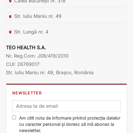
Calea București nr. 318
Str. Iuliu Maniu nr. 49
Str. Lungă nr. 4
TEO HEALTH S.A.
Nr. Reg.Com: J08/419/2010
CUI: 26769017
Str. Iuliu Maniu nr. 49, Brașov, România
NEWSLETTER
Am citit nota de informare privind protecția datelor
cu caracter personal și doresc să mă abonez la
newsletter.