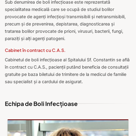
Sub denumirea de boli infecțioase este reprezentată
specialitatea medicală care se ocupă de studiul bolilor
provocate de agenți infecțioși transmisibili și netransmisibili,
precum și de prevenirea, depistarea, diagnosticarea și
tratarea bolilor provocate de prioni, virusuri, bacterii, fungi,
paraziți și alți agenți patogeni.
Cabinet în contract cu C.A.S.
Cabinetul de boli infecțioase al Spitalului Sf. Constantin se află
în contract cu C.A.S., pacienții putând beneficia de consultații
gratuite pe baza biletului de trimitere de la medicul de familie
sau specialist și a cardului de asigurat.
Echipa de Boli Infecțioase