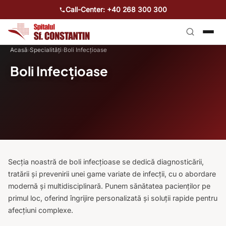
Call-Center: +40 268 300 300
Acasă
›
Specialități
›
Boli Infecțioase
Boli Infecțioase
Secția noastră de boli infecțioase se dedică diagnosticării,
tratării și prevenirii unei game variate de infecții, cu o abordare
modernă și multidisciplinară. Punem sănătatea pacienților pe
primul loc, oferind îngrijire personalizată și soluții rapide pentru
afecțiuni complexe.