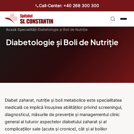
Call-Center: +40 268 300 300
Acasă
›
Specialități
›
Diabetologie și Boli de Nutriție
Diabetologie și Boli de Nutriție
Diabet zaharat, nutriție și boli metabolice este specialitatea
medicală ce implică însușirea abilităților privind screeningul,
diagnosticul, măsurile de prevenție și managementul clinic
general al tuturor aspectelor diabetului zaharat și al
complicațiilor sale (acute și cronice), cât și al bolilor