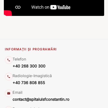
INFORMAȚII ȘI PROGRAMĂRI
Telefon
+40 268 300 300
Radiologie-Imagistică
+40 736 808 855
Email
contact@spitalulsfconstantin.ro