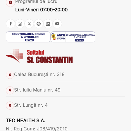
Programul de lucru
Luni-Vineri 07:00-20:00
Calea București nr. 318
Str. Iuliu Maniu nr. 49
Str. Lungă nr. 4
TEO HEALTH S.A.
Nr. Reg.Com: J08/419/2010