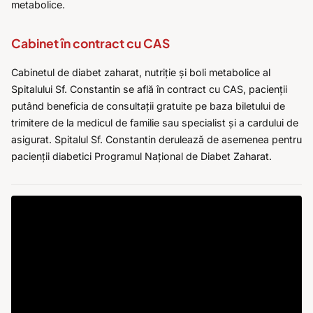
metabolice.
Cabinet în contract cu CAS
Cabinetul de diabet zaharat, nutriție și boli metabolice al
Spitalului Sf. Constantin se află în contract cu CAS, pacienții
putând beneficia de consultații gratuite pe baza biletului de
trimitere de la medicul de familie sau specialist și a cardului de
asigurat. Spitalul Sf. Constantin derulează de asemenea pentru
pacienții diabetici Programul Național de Diabet Zaharat.