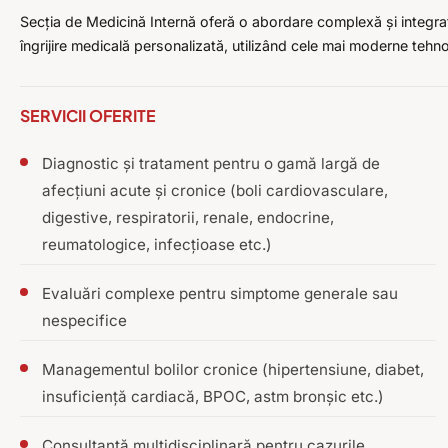
Secția de Medicină Internă oferă o abordare complexă și integrată
îngrijire medicală personalizată, utilizând cele mai moderne tehno
SERVICII OFERITE
Diagnostic și tratament pentru o gamă largă de
afecțiuni acute și cronice (boli cardiovasculare,
digestive, respiratorii, renale, endocrine,
reumatologice, infecțioase etc.)
Evaluări complexe pentru simptome generale sau
nespecifice
Managementul bolilor cronice (hipertensiune, diabet,
insuficiență cardiacă, BPOC, astm bronșic etc.)
Consultanță multidisciplinară pentru cazurile