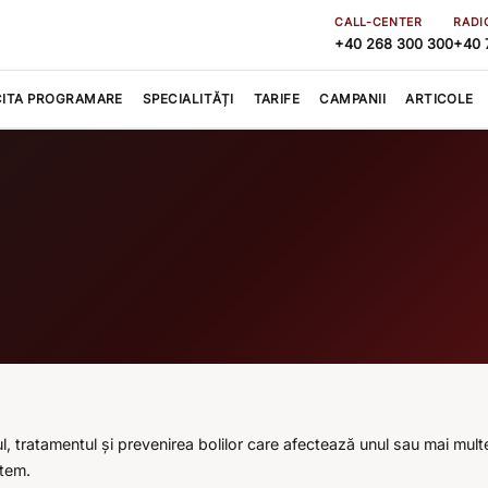
CALL-CENTER
RADI
+40 268 300 300
+40 
CITA PROGRAMARE
SPECIALITĂȚI
TARIFE
CAMPANII
ARTICOLE
tratamentul și prevenirea bolilor care afectează unul sau mai multe or
stem.