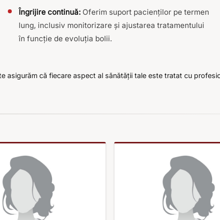
Îngrijire continuă:
Oferim suport pacienților pe termen
lung, inclusiv monitorizare și ajustarea tratamentului
în funcție de evoluția bolii.
e asigurăm că fiecare aspect al sănătății tale este tratat cu profesion