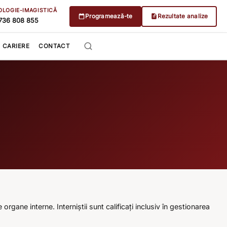
OLOGIE-IMAGISTICĂ
Programează-te
Rezultate analize
736 808 855
CARIERE
CONTACT
gane interne. Interniștii sunt calificați inclusiv în gestionarea