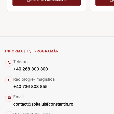
INFORMAȚII ȘI PROGRAMĂRI
Telefon
+40 268 300 300
Radiologie-Imagistică
+40 736 808 855
Email
contact@spitalulsfconstantin.ro