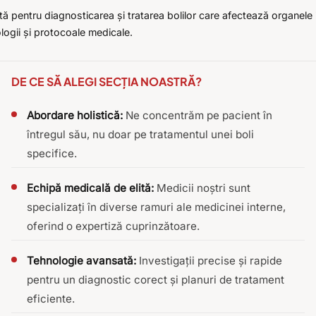
 pentru diagnosticarea și tratarea bolilor care afectează organele in
logii și protocoale medicale.
DE CE SĂ ALEGI SECȚIA NOASTRĂ?
Abordare holistică:
Ne concentrăm pe pacient în
întregul său, nu doar pe tratamentul unei boli
specifice.
Echipă medicală de elită:
Medicii noștri sunt
specializați în diverse ramuri ale medicinei interne,
oferind o expertiză cuprinzătoare.
Tehnologie avansată:
Investigații precise și rapide
pentru un diagnostic corect și planuri de tratament
eficiente.