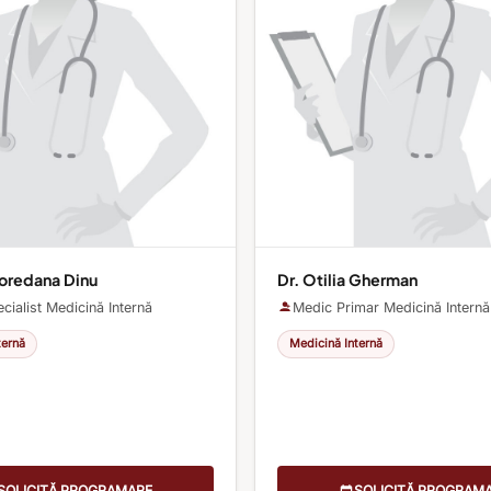
Loredana Dinu
Dr. Otilia Gherman
cialist Medicină Internă
Medic Primar Medicină Internă
ternă
Medicină Internă
SOLICITĂ PROGRAMARE
SOLICITĂ PROGRAM