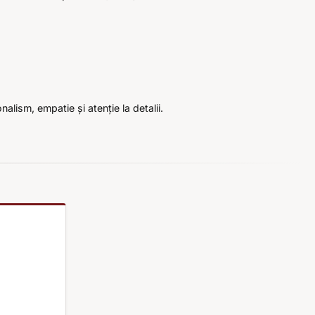
alism, empatie și atenție la detalii.