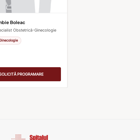
ambie Boleac
cialist Obstetrică-Ginecologie
Ginecologie
SOLICITĂ PROGRAMARE