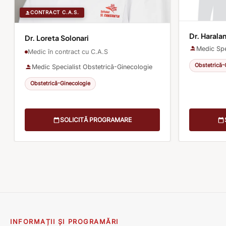
CONTRACT C.A.S.
Dr. Haral
Dr. Loreta Solonari
Medic Spe
Medic în contract cu C.A.S
Obstetrică-
Medic Specialist Obstetrică-Ginecologie
Obstetrică-Ginecologie
SOLICITĂ PROGRAMARE
INFORMAȚII ȘI PROGRAMĂRI