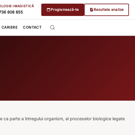
OLOGIE-IMAGISTICĂ
Programează-te
Rezultate analize
736 808 855
CARIERE
CONTACT
e ca parte a întregului organism, al proceselor biologice legate