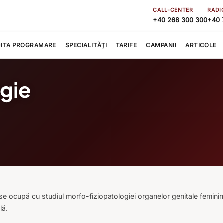
CALL-CENTER
RADI
+40 268 300 300
+40 
CITA PROGRAMARE
SPECIALITĂȚI
TARIFE
CAMPANII
ARTICOLE
gie
se ocupă cu studiul morfo-fiziopatologiei organelor genitale feminin
lă.