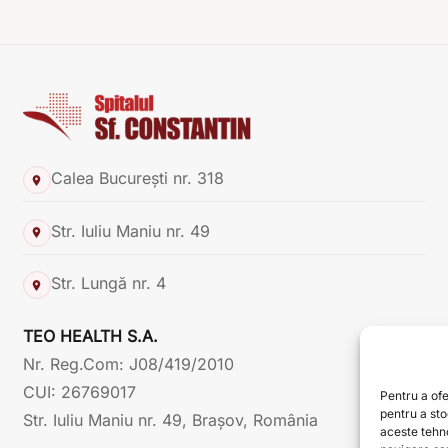
Calea București nr. 318
Str. Iuliu Maniu nr. 49
Str. Lungă nr. 4
TEO HEALTH S.A.
Nr. Reg.Com: J08/419/2010
CUI: 26769017
Pentru a ofe
pentru a st
Str. Iuliu Maniu nr. 49, Brașov, România
aceste tehn