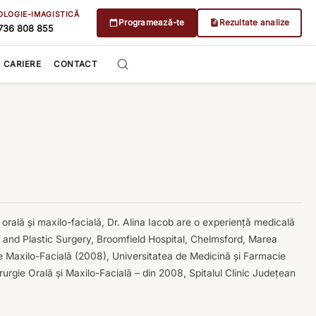
OLOGIE-IMAGISTICĂ
Programează-te
Rezultate analize
736 808 855
CARIERE
CONTACT
 orală și maxilo-facială, Dr. Alina Iacob are o experiență medicală
ns and Plastic Surgery, Broomfield Hospital, Chelmsford, Marea
ie Maxilo-Facială (2008), Universitatea de Medicină şi Farmacie
irurgie Orală şi Maxilo-Facială – din 2008, Spitalul Clinic Județean