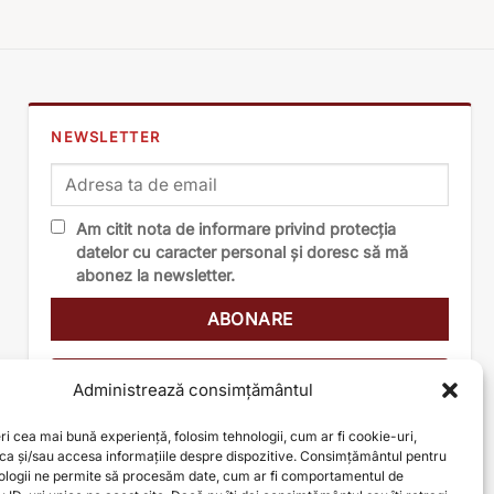
NEWSLETTER
Am citit nota de informare privind protecția
datelor cu caracter personal și doresc să mă
abonez la newsletter.
Nota de informare
Administrează consimțământul
ri cea mai bună experiență, folosim tehnologii, cum ar fi cookie-uri,
oca și/sau accesa informațiile despre dispozitive. Consimțământul pentru
ologii ne permite să procesăm date, cum ar fi comportamentul de