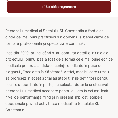
Solicită programare
Personalul medical al Spitalului Sf. Constantin a fost ales
dintre cei mai buni practicieni din domeniu și beneficiază de
formare profesională și specializare continuă.
Încă din 2010, atunci când s-au conturat detaliile inițiale ale
proiectului, primul pas a fost de a forma cele mai bune echipe
medicale pentru a satisface cerințele ridicate impuse de
sloganul „Excelența în Sănătate”. Astfel, medicii care urmau
să profesez în acest spital au stabilit liniile definitorii pentru
fiecare specialitate în parte, au selectat dotările și efectivul
personalului medical necesare pentru a lucra la cel mai înalt
nivel de performanță, fiind și în prezent implicați etapele
decizionale privind activitatea medicală a Spitalului Sf.
Constantin.