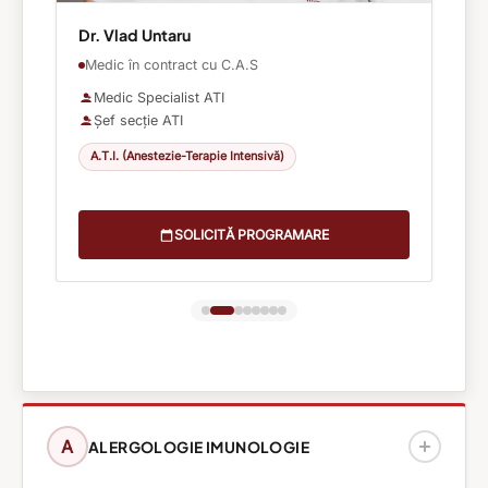
Dr. Vlad Untaru
Medic în contract cu C.A.S
Medic Specialist ATI
Șef secție ATI
A.T.I. (Anestezie-Terapie Intensivă)
SOLICITĂ PROGRAMARE
A
ALERGOLOGIE IMUNOLOGIE