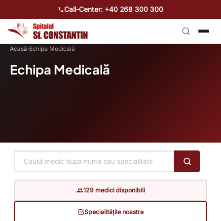
Call-Center: +40 268 300 300
Acasă
›
Echipa Medicală
Echipa Medicală
129
medici disponibili
Specialitățile noastre