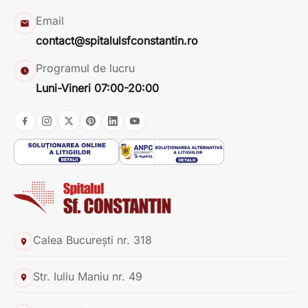
SOLICITĂ PROGRAMARE
Email
contact@spitalulsfconstantin.ro
SOLICITĂ PROGRAMARE
Programul de lucru
Luni-Vineri 07:00-20:00
Calea București nr. 318
Str. Iuliu Maniu nr. 49