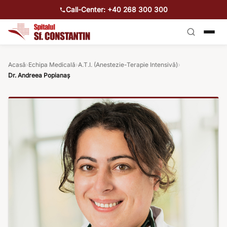
Call-Center: +40 268 300 300
Acasă
›
Echipa Medicală
›
A.T.I. (Anestezie-Terapie Intensivă)
›
Dr. Andreea Popianaș