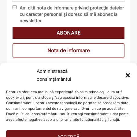
Am citit nota de informare privind protecția datelor
cu caracter personal și doresc să mă abonez la
newsletter.
Nota de informare
Administrează
consimțământul
Pentru a oferi cea mai bună experiență, folosim tehnologii, cum ar fi
cookie-uri, pentru a stoca și/sau accesa informațiile despre dispozitive.
Consimțământul pentru aceste tehnologii ne permite să procesăm date,
cum ar fi comportamentul de navigare sau ID-uri unice pe acest site.
Dacă nu îți dai consimțământul sau îți retragi consimțământul dat poate
avea afecte negative asupra unor anumite funcționalități și funcții.
ACCEPTĂ