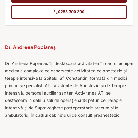
0268 300 300
Dr. Andreea Popianaș
Dr. Andreea Popianaș își desfășoară activitatea în cadrul echipei
medicale complexe ce deservește activitatea de anestezie și
terapie intensivă la Spitalul Sf. Constantin, formată din medici
primari și specialiști ATI, asistente de Anestezie și de Terapie
Intensivă, personal auxiliar sanitar. Activitatea ATI se
desfășoară în cele 6 săli de operație și 18 paturi de Terapie
Intensivă și de Supraveghere postoperatorie precum și în
ambulatoriu, în cadrul cabinetului de consult preanestezic.