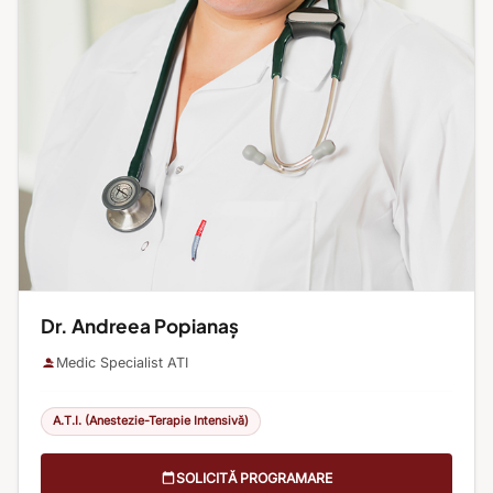
Dr. Andreea Popianaș
Medic Specialist ATI
A.T.I. (Anestezie-Terapie Intensivă)
SOLICITĂ PROGRAMARE