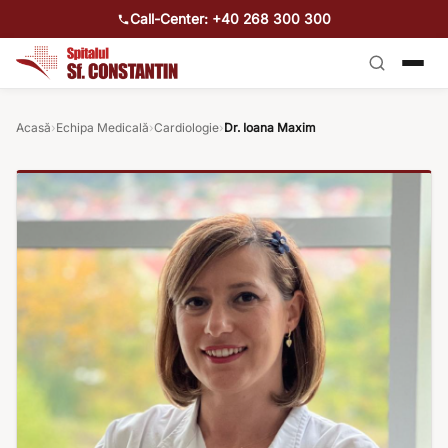
Call-Center: +40 268 300 300
Acasă
›
Echipa Medicală
›
Cardiologie
›
Dr. Ioana Maxim