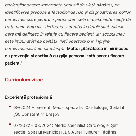
pacienților despre importanța unui stil de viață sănătos, pe
identificarea precoce a factorilor de risc și diagnosticarea bolilor
cardiovasculare pentru a putea oferi cele mai eficiente soluții de
tratament. Empatia, dedicația și atenția la detalii sunt valorile
care mă definesc în relația cu fiecare pacient, iar scopul meu
este îmbunătățirea calității vieții acestora prin îngrijire
cardiovasculară de excelență.”
Motto: „Sănătatea inimii începe
cu prevenția și continuă cu grija personalizată pentru fiecare
pacient.”
Curriculum vitae
Experiență profesională
09/2024 – prezent: Medic specialist Cardiologie, Spitalul
„Sf. Constantin” Brașov
07/2022 – 08/2024: Medic specialist Cardiologie, Șef
secție, Spitalul Municipal „Dr. Aurel Tulbure” Făgăraș