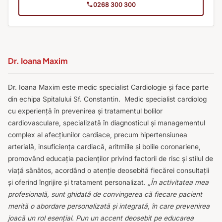
0268 300 300
Dr. Ioana Maxim
Dr. Ioana Maxim este medic specialist Cardiologie și face parte
din echipa Spitalului Sf. Constantin.
Medic specialist cardiolog
cu experiență în prevenirea și tratamentul bolilor
cardiovasculare, specializată în diagnosticul și managementul
complex al afecțiunilor cardiace, precum hipertensiunea
arterială, insuficiența cardiacă, aritmiile și bolile coronariene,
promovând educația pacienților privind factorii de risc și stilul de
viață sănătos, acordând o atenție deosebită fiecărei consultații
și oferind îngrijire și tratament personalizat.
„În activitatea mea
profesională, sunt ghidată de convingerea că fiecare pacient
merită o abordare personalizată și integrată, în care prevenirea
joacă un rol esențial. Pun un accent deosebit pe educarea