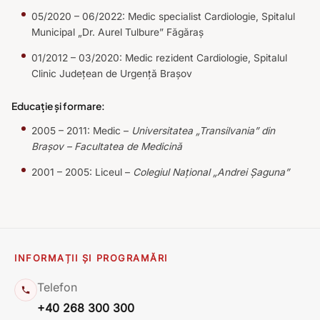
05/2020 – 06/2022: Medic specialist Cardiologie, Spitalul
Municipal „Dr. Aurel Tulbure” Făgăraș
01/2012 – 03/2020: Medic rezident Cardiologie, Spitalul
Clinic Județean de Urgență Brașov
Educație și formare:
2005 – 2011: Medic –
Universitatea „Transilvania” din
Brașov – Facultatea de Medicină
2001 – 2005: Liceul –
Colegiul Național „Andrei Șaguna”
INFORMAȚII ȘI PROGRAMĂRI
Telefon
+40 268 300 300