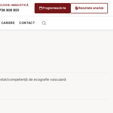
OLOGIE-IMAGISTICĂ
Programează-te
Rezultate analize
736 808 855
CARIERE
CONTACT
testat/competență de ecografie vasculară