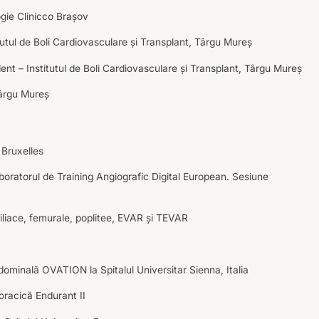
ogie Clinicco Brașov
tutul de Boli Cardiovasculare și Transplant, Târgu Mureș
ent – Institutul de Boli Cardiovasculare și Transplant, Târgu Mureș
Târgu Mureș
, Bruxelles
boratorul de Training Angiografic Digital European. Sesiune
iliace, femurale, poplitee, EVAR și TEVAR
dominală OVATION la Spitalul Universitar Sienna, Italia
oracică Endurant II