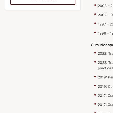
2008 – 20
2002 – 20
1997 – 20
1996 – 19
Cursuri de sp
2022: Tra
2022: Tra
practică
2019: Par
2019: Com
2017: Cur
2017: Cur