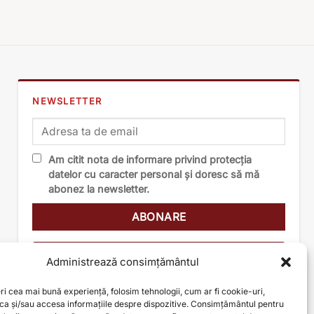
NEWSLETTER
Am citit nota de informare privind protecția
datelor cu caracter personal și doresc să mă
abonez la newsletter.
Nota de informare
Administrează consimțământul
ri cea mai bună experiență, folosim tehnologii, cum ar fi cookie-uri,
oca și/sau accesa informațiile despre dispozitive. Consimțământul pentru