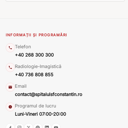
multidisciplinară Heart Team a spitalului, formată din Dr. [...]
INFORMAȚII ȘI PROGRAMĂRI
Telefon
+40 268 300 300
Radiologie-Imagistică
+40 736 808 855
Email
contact@spitalulsfconstantin.ro
Programul de lucru
Luni-Vineri 07:00-20:00