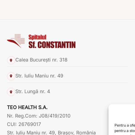
Calea București nr. 318
Str. Iuliu Maniu nr. 49
Str. Lungă nr. 4
TEO HEALTH S.A.
Nr. Reg.Com: J08/419/2010
CUI: 26769017
Pentru a ofe
pentru a st
Str. Iuliu Maniu nr. 49, Brașov, România