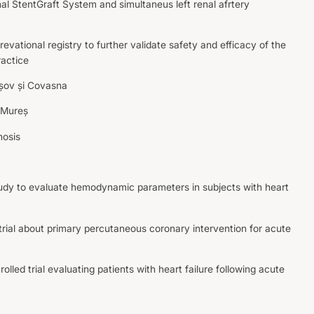
al StentGraft System and simultaneus left renal afrtery
evational registry to further validate safety and efficacy of the
ractice
așov și Covasna
 Mureș
nosis
tudy to evaluate hemodynamic parameters in subjects with heart
rial about primary percutaneous coronary intervention for acute
led trial evaluating patients with heart failure following acute