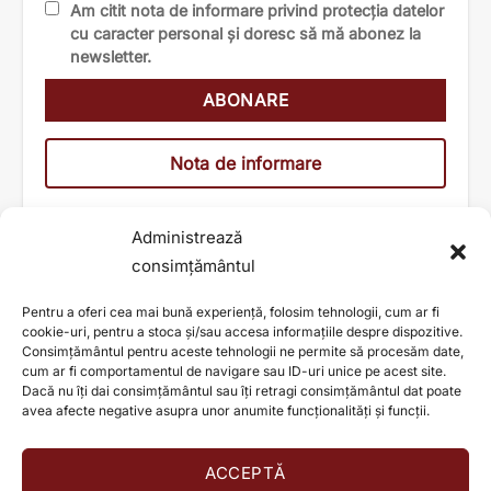
Am citit nota de informare privind protecția datelor
cu caracter personal și doresc să mă abonez la
newsletter.
Nota de informare
Administrează
consimțământul
Pentru a oferi cea mai bună experiență, folosim tehnologii, cum ar fi
cookie-uri, pentru a stoca și/sau accesa informațiile despre dispozitive.
Consimțământul pentru aceste tehnologii ne permite să procesăm date,
cum ar fi comportamentul de navigare sau ID-uri unice pe acest site.
Dacă nu îți dai consimțământul sau îți retragi consimțământul dat poate
avea afecte negative asupra unor anumite funcționalități și funcții.
ACCEPTĂ