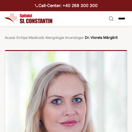
Call-Center: +40 268 300 300
Acasă
›
Echipa Medicală
›
Alergologie Imunologie
›
Dr. Viorela Mărgărit