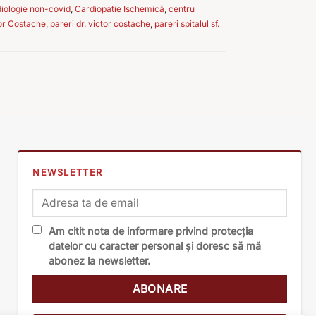
iologie non-covid
,
Cardiopatie Ischemică
,
centru
tor Costache
,
pareri dr. victor costache
,
pareri spitalul sf.
NEWSLETTER
Am citit nota de informare privind protecția
datelor cu caracter personal și doresc să mă
abonez la newsletter.