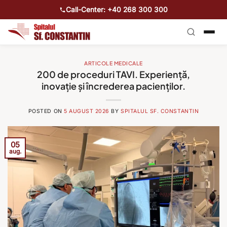
Call-Center: +40 268 300 300
ARTICOLE MEDICALE
200 de proceduri TAVI. Experiență,
inovație și încrederea pacienților.
POSTED ON
5 AUGUST 2026
BY
SPITALUL SF. CONSTANTIN
05
aug.