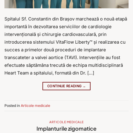
Spitalul Sf. Constantin din Brașov marchează o nouă etapă
importantă în dezvoltarea serviciilor de cardiologie
intervențională și chirurgie cardiovasculară, prin
introducerea sistemului VitaFlow Liberty™️ și realizarea cu
succes a primelor două proceduri de implantare
transcateter a valvei aortice (TAVI). Intervențiile au fost
efectuate săptămâna trecută de echipa multidisciplinară
Heart Team a spitalului, formată din Dr. […]
CONTINUE READING
→
Posted in
Articole medicale
ARTICOLE MEDICALE
Implanturile zigomatice