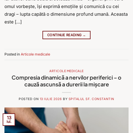
omul vorbește, își exprimă emoțiile și comunică cu cei
dragi – lupta capătă o dimensiune profund umană. Aceasta
este […]
CONTINUE READING
→
Posted in
Articole medicale
ARTICOLE MEDICALE
Compresia dinamică a nervilor periferici – o
cauză ascunsă a durerii la mișcare
POSTED ON
13 IULIE 2026
BY
SPITALUL SF. CONSTANTIN
13
iul.