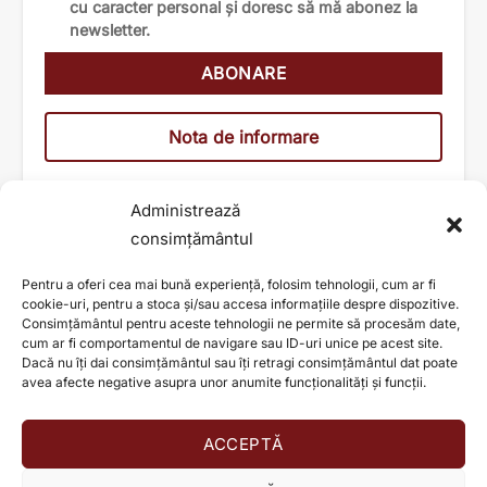
cu caracter personal și doresc să mă abonez la
newsletter.
Nota de informare
Administrează
consimțământul
Pentru a oferi cea mai bună experiență, folosim tehnologii, cum ar fi
cookie-uri, pentru a stoca și/sau accesa informațiile despre dispozitive.
Consimțământul pentru aceste tehnologii ne permite să procesăm date,
cum ar fi comportamentul de navigare sau ID-uri unice pe acest site.
Dacă nu îți dai consimțământul sau îți retragi consimțământul dat poate
avea afecte negative asupra unor anumite funcționalități și funcții.
ACCEPTĂ
AJUTĂ ȘI TU LA SCHIMBAREA UNEI VIEȚI!