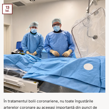
13
iul.
În tratamentul bolii coronariene, nu toate îngustările
arterelor coronare au aceeași importanță din punct de