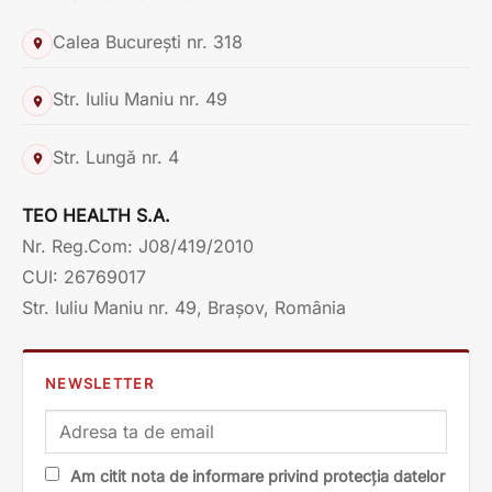
Calea București nr. 318
Str. Iuliu Maniu nr. 49
Str. Lungă nr. 4
TEO HEALTH S.A.
Nr. Reg.Com: J08/419/2010
CUI: 26769017
Str. Iuliu Maniu nr. 49, Brașov, România
NEWSLETTER
Am citit nota de informare privind protecția datelor