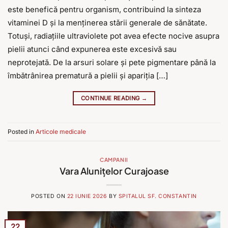
este benefică pentru organism, contribuind la sinteza
vitaminei D și la menținerea stării generale de sănătate.
Totuși, radiațiile ultraviolete pot avea efecte nocive asupra
pielii atunci când expunerea este excesivă sau
neprotejată. De la arsuri solare și pete pigmentare până la
îmbătrânirea prematură a pielii și apariția […]
CONTINUE READING
→
Posted in
Articole medicale
CAMPANII
Vara Alunițelor Curajoase
POSTED ON
22 IUNIE 2026
BY
SPITALUL SF. CONSTANTIN
22