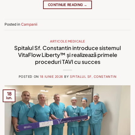
CONTINUE READING
→
Posted in
Campanii
ARTICOLE MEDICALE
Spitalul Sf. Constantin introduce sistemul
VitaFlow Liberty™️ și realizează primele
proceduri TAVI cu succes
POSTED ON
18 IUNIE 2026
BY
SPITALUL SF. CONSTANTIN
18
iun.