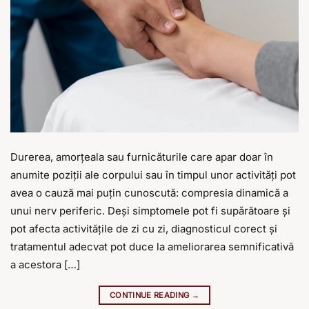
Durerea, amorțeala sau furnicăturile care apar doar în
anumite poziții ale corpului sau în timpul unor activități pot
avea o cauză mai puțin cunoscută: compresia dinamică a
unui nerv periferic. Deși simptomele pot fi supărătoare și
pot afecta activitățile de zi cu zi, diagnosticul corect și
tratamentul adecvat pot duce la ameliorarea semnificativă
a acestora […]
CONTINUE READING
→