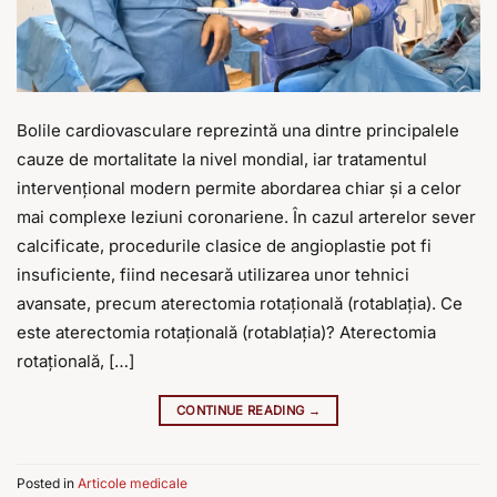
Bolile cardiovasculare reprezintă una dintre principalele
cauze de mortalitate la nivel mondial, iar tratamentul
intervențional modern permite abordarea chiar și a celor
mai complexe leziuni coronariene. În cazul arterelor sever
calcificate, procedurile clasice de angioplastie pot fi
insuficiente, fiind necesară utilizarea unor tehnici
avansate, precum aterectomia rotațională (rotablația). Ce
este aterectomia rotațională (rotablația)? Aterectomia
rotațională, […]
CONTINUE READING
→
Posted in
Articole medicale