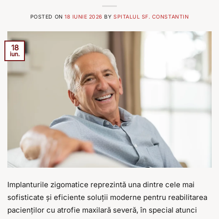
POSTED ON
18 IUNIE 2026
BY
SPITALUL SF. CONSTANTIN
18
iun.
Implanturile zigomatice reprezintă una dintre cele mai
sofisticate şi eficiente soluţii moderne pentru reabilitarea
pacienţilor cu atrofie maxilară severă, în special atunci