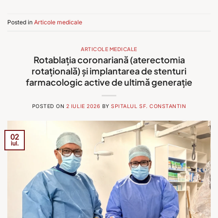
Posted in
Articole medicale
ARTICOLE MEDICALE
Rotablația coronariană (aterectomia
rotațională) și implantarea de stenturi
farmacologic active de ultimă generație
POSTED ON
2 IULIE 2026
BY
SPITALUL SF. CONSTANTIN
02
iul.