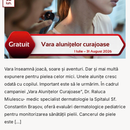
iun.
Vara înseamnă joacă, soare și aventuri. Dar și mai multă
expunere pentru pielea celor mici. Unele alunițe cresc
odată cu copilul. Important este să le urmărim. În cadrul
campaniei „Vara Alunițelor Curajoase”, Dr. Raluca
Miulescu- medic specialist dermatologie la Spitalul Sf.
Constantin Brașov, oferă evaluări dermatologice pediatrice
pentru monitorizarea sănătății pielii. Cancerul de piele
este […]