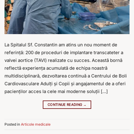
La Spitalul Sf. Constantin am atins un nou moment de
referință: 200 de proceduri de implantare transcateter a
valvei aortice (TAVI) realizate cu succes. Această bornă
reflectă experiența acumulată de echipa noastră
multidisciplinară, dezvoltarea continuă a Centrului de Boli
Cardiovasculare Adulți și Copii și angajamentul de a oferi
pacienților acces la cele mai moderne soluții […]
CONTINUE READING
→
Posted in
Articole medicale