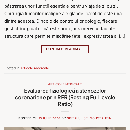
păstrarea unor funcții esențiale pentru viața de zi cu zi.
Chirurgia tumorilor maligne ale glandei parotide este una
dintre acestea. Dincolo de controlul oncologic, fiecare
gest chirurgical urmărește protejarea nervului facial –
structura care permite mișcările feței, expresivitatea și […]
CONTINUE READING
→
Posted in
Articole medicale
ARTICOLE MEDICALE
Evaluarea fiziologică a stenozelor
coronariene prin RFR (Resting Full-cycle
Ratio)
POSTED ON
13 IULIE 2026
BY
SPITALUL SF. CONSTANTIN