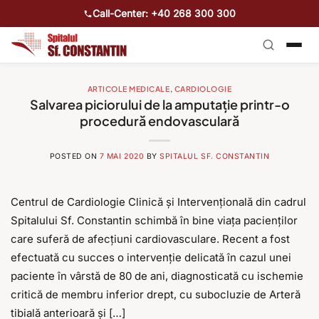
Call-Center: +40 268 300 300
ARTICOLE MEDICALE
,
CARDIOLOGIE
Salvarea piciorului de la amputație printr-o
procedură endovasculară
POSTED ON
7 MAI 2020
BY
SPITALUL SF. CONSTANTIN
Centrul de Cardiologie Clinică și Intervențională din cadrul
Spitalului Sf. Constantin schimbă în bine viața pacienților
care suferă de afecțiuni cardiovasculare. Recent a fost
efectuată cu succes o intervenție delicată în cazul unei
paciente în vârstă de 80 de ani, diagnosticată cu ischemie
critică de membru inferior drept, cu subocluzie de Arteră
tibială anterioară și […]