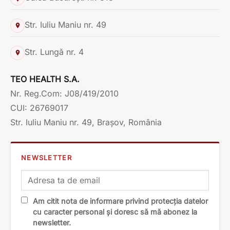
Str. Iuliu Maniu nr. 49
Str. Lungă nr. 4
TEO HEALTH S.A.
Nr. Reg.Com: J08/419/2010
CUI: 26769017
Str. Iuliu Maniu nr. 49, Brașov, România
NEWSLETTER
Am citit nota de informare privind protecția datelor
cu caracter personal și doresc să mă abonez la
newsletter.