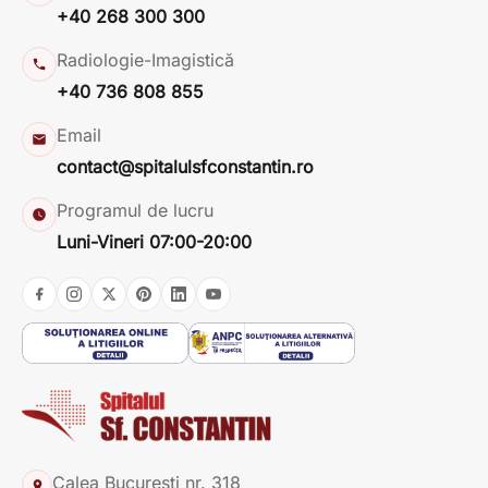
+40 268 300 300
Radiologie-Imagistică
+40 736 808 855
Email
contact@spitalulsfconstantin.ro
Programul de lucru
Luni-Vineri 07:00-20:00
Calea București nr. 318