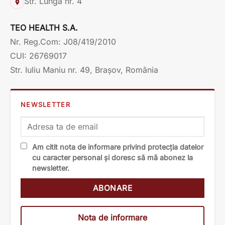
Str. Lungă nr. 4
TEO HEALTH S.A.
Nr. Reg.Com: J08/419/2010
CUI: 26769017
Str. Iuliu Maniu nr. 49, Brașov, România
NEWSLETTER
Am citit nota de informare privind protecția datelor
cu caracter personal și doresc să mă abonez la
newsletter.
Nota de informare