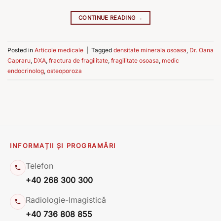
CONTINUE READING
→
Posted in
Articole medicale
|
Tagged
densitate minerala osoasa
,
Dr. Oana
Capraru
,
DXA
,
fractura de fragilitate
,
fragilitate osoasa
,
medic
endocrinolog
,
osteoporoza
INFORMAȚII ȘI PROGRAMĂRI
Telefon
+40 268 300 300
Radiologie-Imagistică
+40 736 808 855