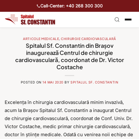
Call-Center: +40 268 300 300
ARTICOLE MEDICALE
,
CHIRURGIE CARDIOVASCULARĂ
Spitalul Sf. Constantin din Brașov
inaugurează Centrul de chirurgie
cardiovasculară, coordonat de Dr. Victor
Costache
POSTED ON
14 MAI 2020
BY
SPITALUL SF. CONSTANTIN
Excelența în chirurgia cardiovasculară minim invazivă,
acum la Brașov Spitalul Sf. Constantin a inaugurat Centrul
de chirurgie cardiovasculară, coordonat de Conf. Univ. Dr.
Victor Costache, medic primar chirurgie cardiovasculară,
doctor în științe medicale. Odată cu venirea noii echipe de