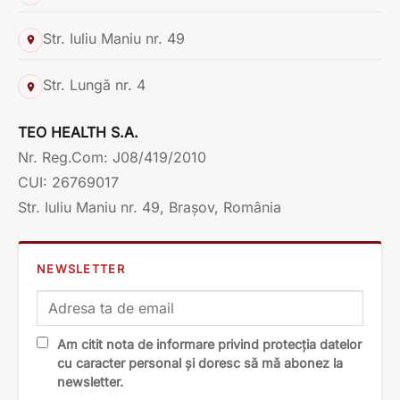
Str. Iuliu Maniu nr. 49
Str. Lungă nr. 4
TEO HEALTH S.A.
Nr. Reg.Com: J08/419/2010
CUI: 26769017
Str. Iuliu Maniu nr. 49, Brașov, România
NEWSLETTER
Am citit nota de informare privind protecția datelor
cu caracter personal și doresc să mă abonez la
newsletter.