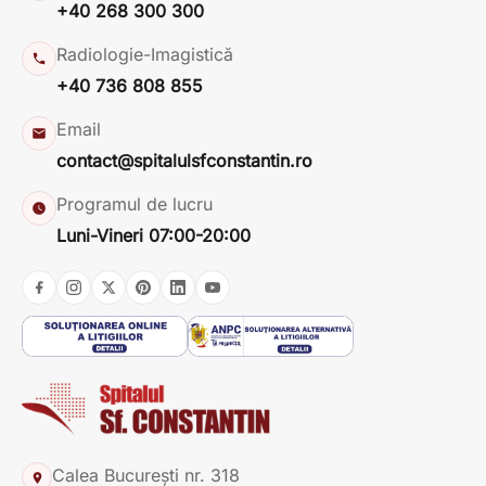
+40 268 300 300
Radiologie-Imagistică
+40 736 808 855
Email
contact@spitalulsfconstantin.ro
Programul de lucru
Luni-Vineri 07:00-20:00
Calea București nr. 318