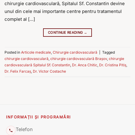
chirurgie cardiovasculară, Spitalul Sf. Constantin devine
unul din cele mai importante centre pentru tratamentul
complet al […]
CONTINUE READING
→
Posted in
Articole medicale
,
Chirurgie cardiovasculară
|
Tagged
chirurgie cardiovasculară
,
chirurgie cardiovasculară Brașov
,
chirurgie
cardiovasculară Spitalul Sf. Constantin
,
Dr. Anca Chitic
,
Dr. Cristina Pitiș
,
Dr. Felix Farcaș
,
Dr. Victor Costache
INFORMAȚII ȘI PROGRAMĂRI
Telefon