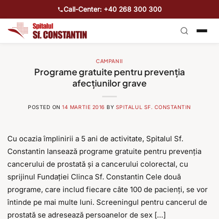
Call-Center: +40 268 300 300
CAMPANII
Programe gratuite pentru prevenția
afecțiunilor grave
POSTED ON
14 MARTIE 2016
BY
SPITALUL SF. CONSTANTIN
Cu ocazia împlinirii a 5 ani de activitate, Spitalul Sf.
Constantin lansează programe gratuite pentru prevenția
cancerului de prostată și a cancerului colorectal, cu
sprijinul Fundației Clinca Sf. Constantin Cele două
programe, care includ fiecare câte 100 de pacienți, se vor
întinde pe mai multe luni. Screeningul pentru cancerul de
prostată se adresează persoanelor de sex […]