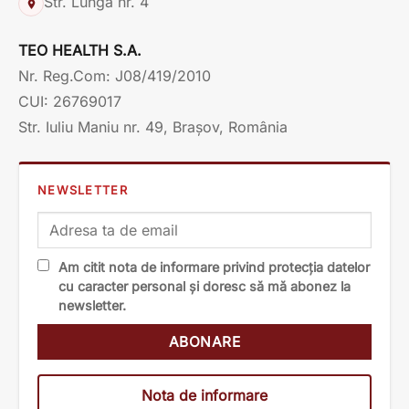
Str. Lungă nr. 4
TEO HEALTH S.A.
Nr. Reg.Com: J08/419/2010
CUI: 26769017
Str. Iuliu Maniu nr. 49, Brașov, România
NEWSLETTER
Am citit nota de informare privind protecția datelor
cu caracter personal și doresc să mă abonez la
newsletter.
Nota de informare