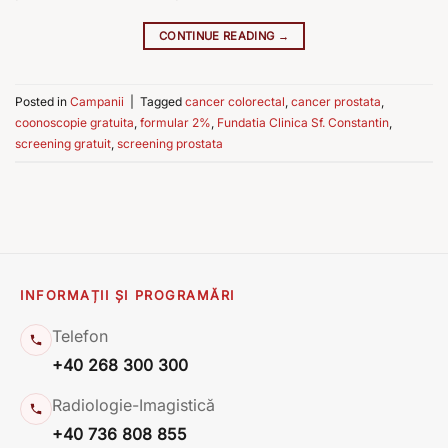
CONTINUE READING
→
Posted in
Campanii
|
Tagged
cancer colorectal
,
cancer prostata
,
coonoscopie gratuita
,
formular 2%
,
Fundatia Clinica Sf. Constantin
,
screening gratuit
,
screening prostata
INFORMAȚII ȘI PROGRAMĂRI
Telefon
+40 268 300 300
Radiologie-Imagistică
+40 736 808 855