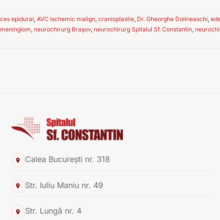
ces epidural
,
AVC ischemic malign
,
cranioplastie
,
Dr. Gheorghe Dolineaschi
,
ed
meningiom
,
neurochirurg Brașov
,
neurochirurg Spitalul Sf. Constantin
,
neurochi
Calea București nr. 318
Str. Iuliu Maniu nr. 49
Str. Lungă nr. 4