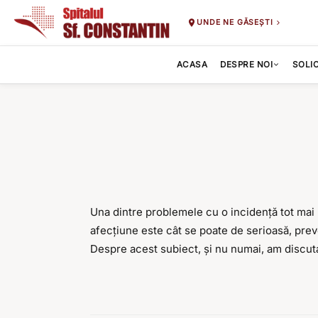
UNDE NE GĂSEȘTI
ACASA
DESPRE NOI
SOLI
Una dintre problemele cu o incidență tot mai 
afecțiune este cât se poate de serioasă, prev
Despre acest subiect, și nu numai, am discuta