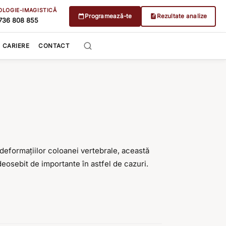
OLOGIE-IMAGISTICĂ
Programează-te
Rezultate analize
736 808 855
CARIERE
CONTACT
deformațiilor coloanei vertebrale, această
eosebit de importante în astfel de cazuri.