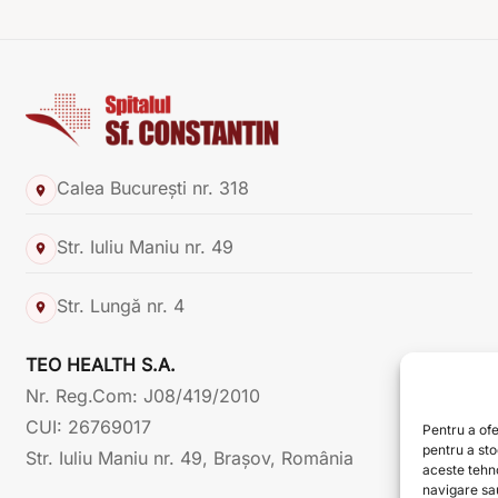
Calea București nr. 318
Str. Iuliu Maniu nr. 49
Str. Lungă nr. 4
TEO HEALTH S.A.
Nr. Reg.Com: J08/419/2010
CUI: 26769017
Pentru a ofe
pentru a st
Str. Iuliu Maniu nr. 49, Brașov, România
aceste tehn
navigare sau