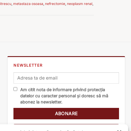
itrescu
,
metastaza osoasa
,
nefrectomie
,
neoplasm renal
,
NEWSLETTER
Am citit nota de informare privind protecția
datelor cu caracter personal și doresc să mă
abonez la newsletter.
Nota de informare