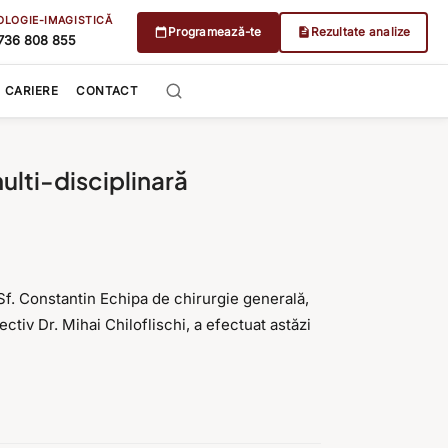
OLOGIE-IMAGISTICĂ
Programează-te
Rezultate analize
736 808 855
CARIERE
CONTACT
ulti-disciplinară
 Sf. Constantin Echipa de chirurgie generală,
iv Dr. Mihai Chiloflischi, a efectuat astăzi