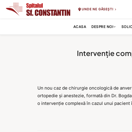
UNDE NE GĂSEȘTI
ACASA
DESPRE NOI
SOLI
Intervenție comp
Un nou caz de chirurgie oncologică de anvergu
ortopedie și anestezie, formată din Dr. Bogda
o intervenție complexă în cazul unui pacient 