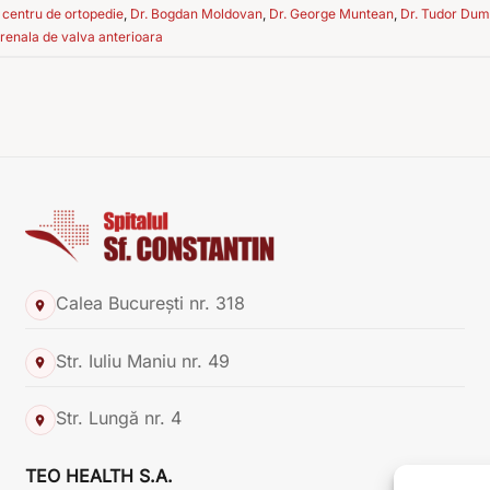
,
centru de ortopedie
,
Dr. Bogdan Moldovan
,
Dr. George Muntean
,
Dr. Tudor Dum
renala de valva anterioara
Calea București nr. 318
Str. Iuliu Maniu nr. 49
Str. Lungă nr. 4
TEO HEALTH S.A.