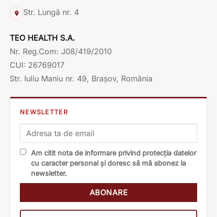
Str. Lungă nr. 4
TEO HEALTH S.A.
Nr. Reg.Com: J08/419/2010
CUI: 26769017
Str. Iuliu Maniu nr. 49, Brașov, România
NEWSLETTER
Am citit nota de informare privind protecția datelor
cu caracter personal și doresc să mă abonez la
newsletter.