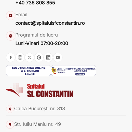
+40 736 808 855
Email
contact@spitalulsfconstantin.ro
Programul de lucru
Luni-Vineri 07:00-20:00
Calea București nr. 318
Str. Iuliu Maniu nr. 49