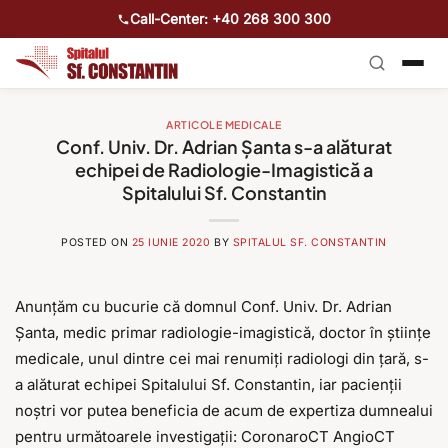
Call-Center: +40 268 300 300
ARTICOLE MEDICALE
Conf. Univ. Dr. Adrian Șanta s-a alăturat
echipei de Radiologie-Imagistică a
Spitalului Sf. Constantin
POSTED ON
25 IUNIE 2020
BY
SPITALUL SF. CONSTANTIN
Anunțăm cu bucurie că domnul Conf. Univ. Dr. Adrian
Șanta, medic primar radiologie-imagistică, doctor în științe
medicale, unul dintre cei mai renumiți radiologi din țară, s-
a alăturat echipei Spitalului Sf. Constantin, iar pacienții
noștri vor putea beneficia de acum de expertiza dumnealui
pentru următoarele investigații: CoronaroCT AngioCT