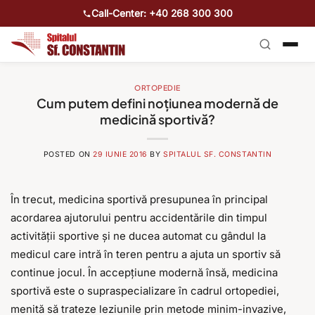
Call-Center: +40 268 300 300
ORTOPEDIE
Cum putem defini noțiunea modernă de
medicină sportivă?
POSTED ON
29 IUNIE 2016
BY
SPITALUL SF. CONSTANTIN
În trecut, medicina sportivă presupunea în principal
acordarea ajutorului pentru accidentările din timpul
activității sportive și ne ducea automat cu gândul la
medicul care intră în teren pentru a ajuta un sportiv să
continue jocul. În accepțiune modernă însă, medicina
sportivă este o supraspecializare în cadrul ortopediei,
menită să trateze leziunile prin metode minim-invazive,