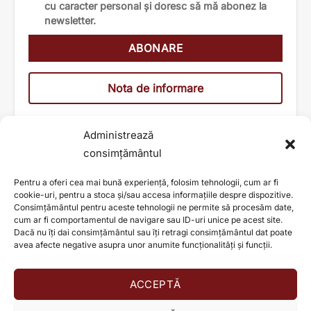
cu caracter personal și doresc să mă abonez la
newsletter.
Nota de informare
Administrează
consimțământul
Pentru a oferi cea mai bună experiență, folosim tehnologii, cum ar fi
cookie-uri, pentru a stoca și/sau accesa informațiile despre dispozitive.
Consimțământul pentru aceste tehnologii ne permite să procesăm date,
cum ar fi comportamentul de navigare sau ID-uri unice pe acest site.
Dacă nu îți dai consimțământul sau îți retragi consimțământul dat poate
avea afecte negative asupra unor anumite funcționalități și funcții.
ACCEPTĂ
AJUTĂ ȘI TU LA SCHIMBAREA UNEI VIEȚI!