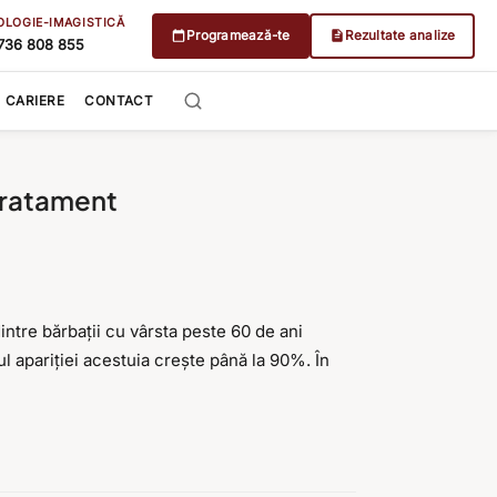
OLOGIE-IMAGISTICĂ
Programează-te
Rezultate analize
736 808 855
CARIERE
CONTACT
tratament
intre bărbații cu vârsta peste 60 de ani
l apariției acestuia crește până la 90%. În