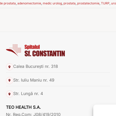
e prostata
,
adenomectomie
,
medic urolog
,
prostata
,
prostatectomie
,
TURP
,
uro
Calea București nr. 318
Str. Iuliu Maniu nr. 49
Str. Lungă nr. 4
TEO HEALTH S.A.
Nr. Reg.Com: J08/419/2010