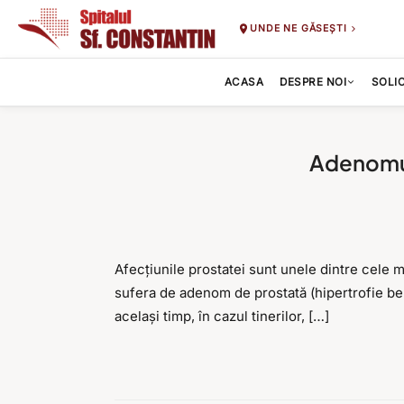
UNDE NE GĂSEȘTI
ACASA
DESPRE NOI
SOLI
Adenomul
Afecțiunile prostatei sunt unele dintre cele 
sufera de adenom de prostată (hipertrofie beni
același timp, în cazul tinerilor, […]