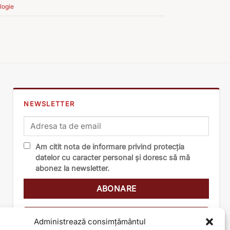
logie
NEWSLETTER
Am citit nota de informare privind protecția
datelor cu caracter personal și doresc să mă
abonez la newsletter.
Nota de informare
Administrează consimțământul