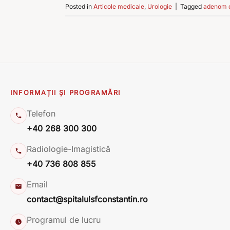
Posted in
Articole medicale
,
Urologie
|
Tagged
adenom d
INFORMAȚII ȘI PROGRAMĂRI
Telefon
+40 268 300 300
Radiologie-Imagistică
+40 736 808 855
Email
contact@spitalulsfconstantin.ro
Programul de lucru