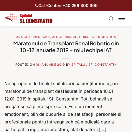
Call-Center: +40 268 300 300
ARTICOLE MEDICALE
,
ATI
,
CHIRURGIE
,
CHIRURGIE ROBOTICĂ
Maratonul de Transplant Renal Robotic din
10-12 ianuarie 2019 – rolul echipei AT
POSTED ON
18 IANUARIE 2019
BY
SPITALUL SF. CONSTANTIN
Ne apropiem de finalul spitalizării pacienților incluși în
maratonul de transplant desfășurat în perioada 10.01 –
12.01. 2019 în spitalul Sf. Constantin. Toți bolnavii se
pregătesc să plece spre casă. Este un moment
emoționant, plin de bucurie și de satisfacții personale și
profesionale pentru întreaga echipă medicală care a
participat la îngrijirea acestora, atât donatorii […]