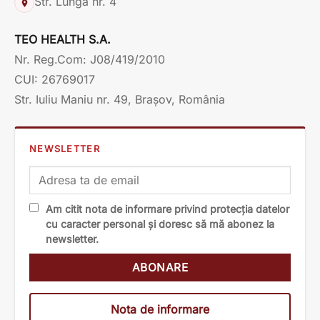
Str. Lungă nr. 4
TEO HEALTH S.A.
Nr. Reg.Com: J08/419/2010
CUI: 26769017
Str. Iuliu Maniu nr. 49, Brașov, România
NEWSLETTER
Am citit nota de informare privind protecția datelor
cu caracter personal și doresc să mă abonez la
newsletter.
Nota de informare