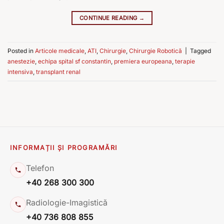
CONTINUE READING
→
Posted in
Articole medicale
,
ATI
,
Chirurgie
,
Chirurgie Robotică
|
Tagged
anestezie
,
echipa spital sf constantin
,
premiera europeana
,
terapie
intensiva
,
transplant renal
INFORMAȚII ȘI PROGRAMĂRI
Telefon
+40 268 300 300
Radiologie-Imagistică
+40 736 808 855