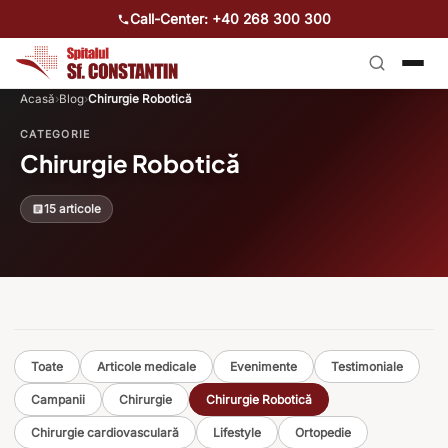
Call-Center: +40 268 300 300
Acasă
›
Blog
›
Chirurgie Robotică
CATEGORIE
Chirurgie Robotică
15 articole
Toate
Articole medicale
Evenimente
Testimoniale
Campanii
Chirurgie
Chirurgie Robotică
Chirurgie cardiovasculară
Lifestyle
Ortopedie