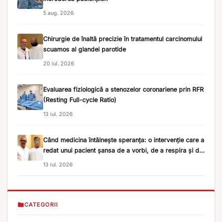
5 aug. 2026
Chirurgie de înaltă precizie în tratamentul carcinomului
scuamos al glandei parotide
20 iul. 2026
Evaluarea fiziologică a stenozelor coronariene prin RFR
(Resting Full-cycle Ratio)
13 iul. 2026
Când medicina întâlnește speranța: o intervenție care a
redat unui pacient șansa de a vorbi, de a respira și de
a merge mai departe
13 iul. 2026
CATEGORII