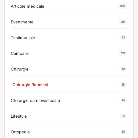
Articole medicale
159
Evenimente
28
Testimoniale
21
Campanii
20
Chirurgie
19
Chirurgie Robotică
15
Chirurgie cardiovasculară
14
Lifestyle
11
Ortopedie
10