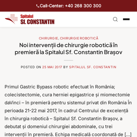
Call-Center: +40 268 300 300
CHIRURGIE
,
CHIRURGIE ROBOTICĂ
Noi intervenții de chirurgie robotică în
premieră la Spitalul Sf. Constantin Brașov
POSTED ON
25 MAI 2017
BY
SPITALUL SF. CONSTANTIN
Primul Gastric Bypass robotic efectuat în România;
colecistectomie, cura herniei epigastrice și miomectomie
daVinci – în premieră pentru sistemul privat din România În
perioada 21-22 mai 2017, în cadrul Centrului de excelență
în chirurgia robotică – Spitalul Sf. Constantin Brașov, a
debutat și domeniul chirurgiei abdominale, cu trei
intervenții în premieră. Echipa medicală coordonată de […]