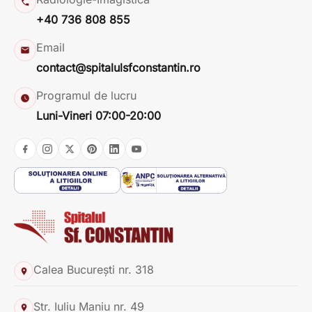
+40 736 808 855
Email
contact@spitalulsfconstantin.ro
Programul de lucru
Luni-Vineri 07:00-20:00
Calea București nr. 318
Str. Iuliu Maniu nr. 49