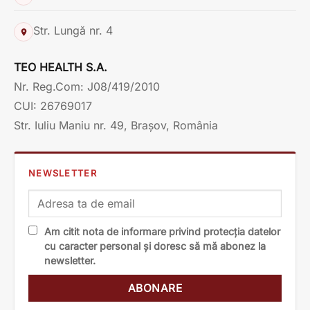
Str. Lungă nr. 4
TEO HEALTH S.A.
Nr. Reg.Com: J08/419/2010
CUI: 26769017
Str. Iuliu Maniu nr. 49, Brașov, România
NEWSLETTER
Am citit nota de informare privind protecția datelor
cu caracter personal și doresc să mă abonez la
newsletter.