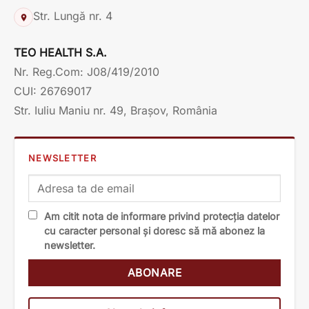
Str. Lungă nr. 4
TEO HEALTH S.A.
Nr. Reg.Com: J08/419/2010
CUI: 26769017
Str. Iuliu Maniu nr. 49, Brașov, România
NEWSLETTER
Am citit nota de informare privind protecția datelor
cu caracter personal și doresc să mă abonez la
newsletter.