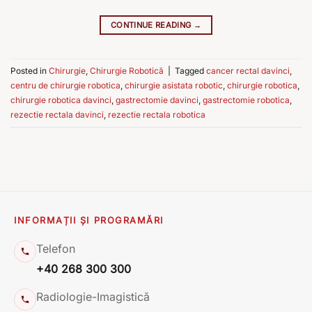
CONTINUE READING
→
Posted in
Chirurgie
,
Chirurgie Robotică
|
Tagged
cancer rectal davinci
,
centru de chirurgie robotica
,
chirurgie asistata robotic
,
chirurgie robotica
,
chirurgie robotica davinci
,
gastrectomie davinci
,
gastrectomie robotica
,
rezectie rectala davinci
,
rezectie rectala robotica
INFORMAȚII ȘI PROGRAMĂRI
Telefon
+40 268 300 300
Radiologie-Imagistică