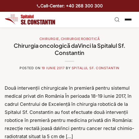
Call-Center: +40 268 300 300
CHIRURGIE
,
CHIRURGIE ROBOTICĂ
Chirurgia oncologică daVinci la Spitalul Sf.
Constantin
POSTED ON
19 IUNIE 2017
BY
SPITALUL SF. CONSTANTIN
Două intervenții chirurgicale în premieră pentru sistemul
medical privat din România În perioada 18-19 iunie 2017, în
cadrul Centrului de Excelență în chirurgia robotică de la
Spitalul Sf. Constantin au fost efectuate două intervenții
robotice în premieră pentru medicina privată din România:
rezecție rectală joasă daVinci pentru cancer rectal chimio-
radiotratat situat la 5 cm de […]