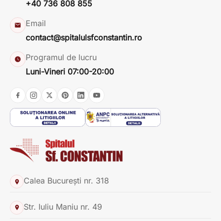
+40 736 808 855
Email
contact@spitalulsfconstantin.ro
Programul de lucru
Luni-Vineri 07:00-20:00
Calea București nr. 318
Str. Iuliu Maniu nr. 49