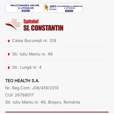
Calea București nr. 318
Str. Iuliu Maniu nr. 49
Str. Lungă nr. 4
TEO HEALTH S.A.
Nr. Reg.Com: J08/419/2010
CUI: 26769017
Str. Iuliu Maniu nr. 49, Brașov, România