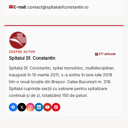
E-mail:
contact@spitalulsfconstantin.ro
DESPRE AUTOR
271 articole
Spitalul Sf. Constantin
Spitalul Sf. Constantin, spital monobloc, multidisciplinar,
inaugurat în 10 martie 2011, s-a extins în luna iulie 2019
într-o nouă locație din Brașov: Calea București nr. 318.
Spitalul cuprinde secții cu saloane pentru spitalizare
continuă și de zi, totalizând 150 de paturi.