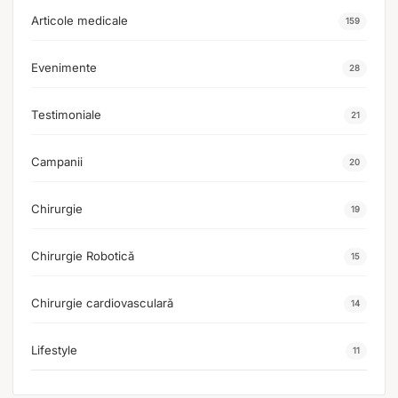
Articole medicale
159
Evenimente
28
Testimoniale
21
Campanii
20
Chirurgie
19
Chirurgie Robotică
15
Chirurgie cardiovasculară
14
Lifestyle
11