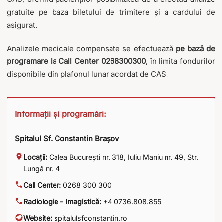
gratuite pe baza biletului de trimitere și a cardului de
asigurat.
Analizele medicale compensate se efectuează
pe bază de
programare la Call Center 0268300300
, în limita fondurilor
disponibile din plafonul lunar acordat de CAS.
Informații și programări:
Spitalul Sf. Constantin Brașov
Locații:
Calea București nr. 318
,
Iuliu Maniu nr. 49
,
Str.
Lungă nr. 4
Call Center:
0268 300 300
Radiologie - Imagistică:
+4 0736.808.855
Website:
spitalulsfconstantin.ro