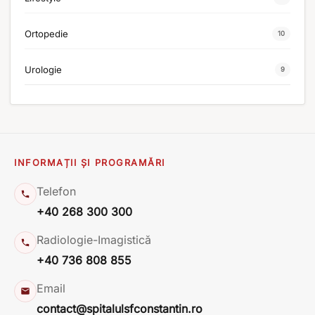
Ortopedie
10
Urologie
9
INFORMAȚII ȘI PROGRAMĂRI
Telefon
+40 268 300 300
Radiologie-Imagistică
+40 736 808 855
Email
contact@spitalulsfconstantin.ro