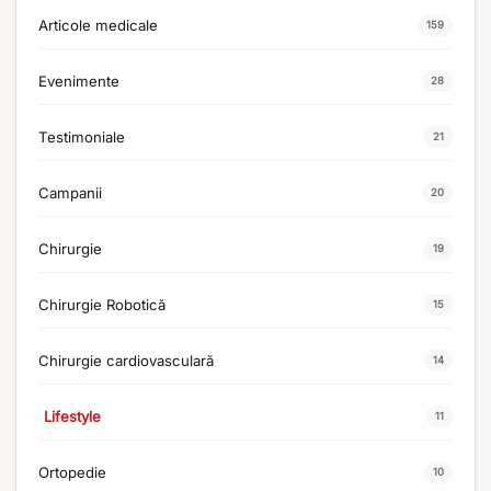
Articole medicale
159
Evenimente
28
Testimoniale
21
Campanii
20
Chirurgie
19
Chirurgie Robotică
15
Chirurgie cardiovasculară
14
Lifestyle
11
Ortopedie
10