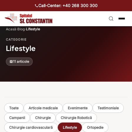
Call-Center: +40 268 300 300
Acasă
›
Blog
›
Lifestyle
CATEGORIE
Lifestyle
11 articole
Toate
Articole medicale
Evenimente
Testimoniale
Campanii
Chirurgie
Chirurgie Robotică
Chirurgie cardiovasculară
Lifestyle
Ortopedie