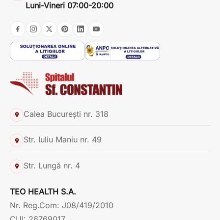
Luni-Vineri 07:00-20:00
Calea București nr. 318
Str. Iuliu Maniu nr. 49
Str. Lungă nr. 4
TEO HEALTH S.A.
Nr. Reg.Com: J08/419/2010
CUI: 26769017