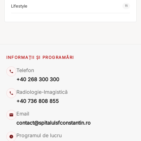
Lifestyle
11
INFORMAȚII ȘI PROGRAMĂRI
Telefon
+40 268 300 300
Radiologie-Imagistică
+40 736 808 855
Email
contact@spitalulsfconstantin.ro
Programul de lucru