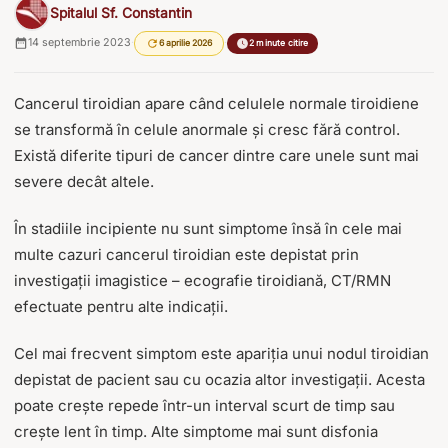
Spitalul Sf. Constantin
14 septembrie 2023
·
·
6 aprilie 2026
2 minute citire
Cancerul tiroidian apare când celulele normale tiroidiene
se transformă în celule anormale și cresc fără control.
Există diferite tipuri de cancer dintre care unele sunt mai
severe decât altele.
În stadiile incipiente nu sunt simptome însă în cele mai
multe cazuri cancerul tiroidian este depistat prin
investigații imagistice – ecografie tiroidiană, CT/RMN
efectuate pentru alte indicații.
Cel mai frecvent simptom este apariția unui nodul tiroidian
depistat de pacient sau cu ocazia altor investigații. Acesta
poate crește repede într-un interval scurt de timp sau
crește lent în timp. Alte simptome mai sunt disfonia