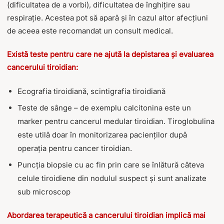
(dificultatea de a vorbi), dificultatea de înghițire sau
respirație. Acestea pot să apară și în cazul altor afecțiuni
de aceea este recomandat un consult medical.
Există teste pentru care ne ajută la depistarea și evaluarea
cancerului tiroidian
:
Ecografia tiroidiană, scintigrafia tiroidiană
Teste de sânge – de exemplu calcitonina este un
marker pentru cancerul medular tiroidian. Tiroglobulina
este utilă doar în monitorizarea pacienților după
operația pentru cancer tiroidian.
Puncția biopsie cu ac fin prin care se înlătură câteva
celule tiroidiene din nodulul suspect și sunt analizate
sub microscop
Abordarea terapeutică a cancerului tiroidian implică mai