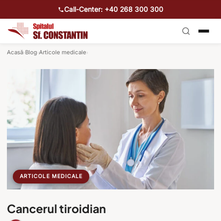
Call-Center: +40 268 300 300
Acasă
Blog
Articole medicale
›
›
›
ARTICOLE MEDICALE
Cancerul tiroidian