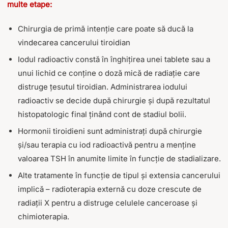
multe etape:
Chirurgia de primă intenție care poate să ducă la
vindecarea cancerului tiroidian
Iodul radioactiv constă în înghițirea unei tablete sau a
unui lichid ce conține o doză mică de radiație care
distruge țesutul tiroidian. Administrarea iodului
radioactiv se decide după chirurgie și după rezultatul
histopatologic final ținând cont de stadiul bolii.
Hormonii tiroidieni sunt administrați după chirurgie
și/sau terapia cu iod radioactivă pentru a menține
valoarea TSH în anumite limite în funcție de stadializare.
Alte tratamente în funcție de tipul și extensia cancerului
implică – radioterapia externă cu doze crescute de
radiații X pentru a distruge celulele canceroase și
chimioterapia.