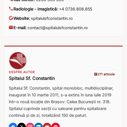
Radiologie - Imagistică:
+4 0736.808.855
Website:
spitalulsfconstantin.ro
E-mail:
contact@spitalulsfconstantin.ro
DESPRE AUTOR
271 articole
Spitalul Sf. Constantin
Spitalul Sf. Constantin, spital monobloc, multidisciplinar,
inaugurat în 10 martie 2011, s-a extins în luna iulie 2019
într-o nouă locație din Brașov: Calea București nr. 318.
Spitalul cuprinde secții cu saloane pentru spitalizare
continuă și de zi, totalizând 150 de paturi.