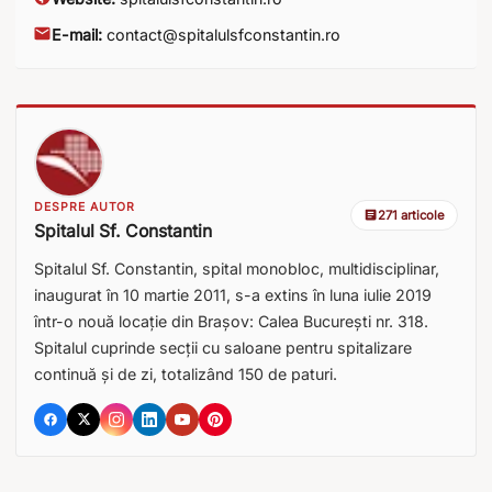
E-mail:
contact@spitalulsfconstantin.ro
DESPRE AUTOR
271 articole
Spitalul Sf. Constantin
Spitalul Sf. Constantin, spital monobloc, multidisciplinar,
inaugurat în 10 martie 2011, s-a extins în luna iulie 2019
într-o nouă locație din Brașov: Calea București nr. 318.
Spitalul cuprinde secții cu saloane pentru spitalizare
continuă și de zi, totalizând 150 de paturi.