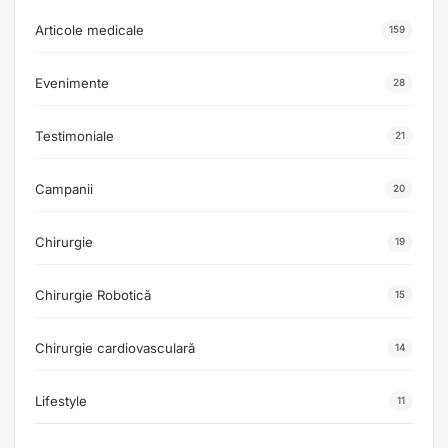
Articole medicale
159
Evenimente
28
Testimoniale
21
Campanii
20
Chirurgie
19
Chirurgie Robotică
15
Chirurgie cardiovasculară
14
Lifestyle
11