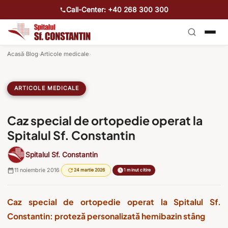
Call-Center: +40 268 300 300
Acasă
Blog
Articole medicale
›
›
›
ARTICOLE MEDICALE
Caz special de ortopedie operat la
Spitalul Sf. Constantin
Spitalul Sf. Constantin
11 noiembrie 2016
·
·
24 martie 2026
1 minut citire
Caz special de ortopedie operat la Spitalul Sf.
Constantin: proteză personalizată hemibazin stâng