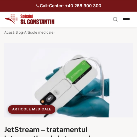
Call-Center: +40 268 300 300
Acasă
Blog
Articole medicale
›
›
›
ARTICOLE MEDICALE
JetStream – tratamentul