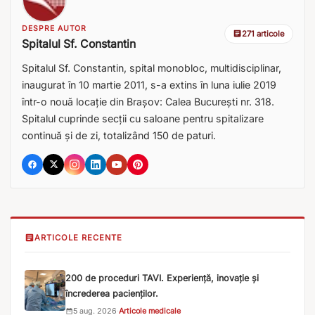
DESPRE AUTOR
271 articole
Spitalul Sf. Constantin
Spitalul Sf. Constantin, spital monobloc, multidisciplinar,
inaugurat în 10 martie 2011, s-a extins în luna iulie 2019
într-o nouă locație din Brașov: Calea București nr. 318.
Spitalul cuprinde secții cu saloane pentru spitalizare
continuă și de zi, totalizând 150 de paturi.
ARTICOLE RECENTE
200 de proceduri TAVI. Experiență, inovație și
încrederea pacienților.
5 aug. 2026
·
Articole medicale