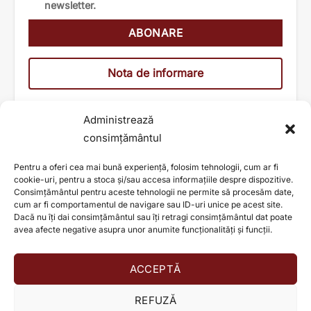
newsletter.
Nota de informare
Administrează
consimțământul
Pentru a oferi cea mai bună experiență, folosim tehnologii, cum ar fi
cookie-uri, pentru a stoca și/sau accesa informațiile despre dispozitive.
Consimțământul pentru aceste tehnologii ne permite să procesăm date,
cum ar fi comportamentul de navigare sau ID-uri unice pe acest site.
Dacă nu îți dai consimțământul sau îți retragi consimțământul dat poate
avea afecte negative asupra unor anumite funcționalități și funcții.
ACCEPTĂ
AJUTĂ ȘI TU LA SCHIMBAREA UNEI VIEȚI!
REFUZĂ