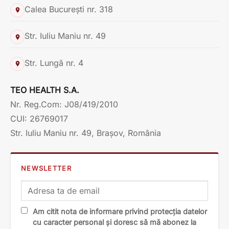
Calea București nr. 318
Str. Iuliu Maniu nr. 49
Str. Lungă nr. 4
TEO HEALTH S.A.
Nr. Reg.Com: J08/419/2010
CUI: 26769017
Str. Iuliu Maniu nr. 49, Brașov, România
NEWSLETTER
Am citit nota de informare privind protecția datelor
cu caracter personal și doresc să mă abonez la