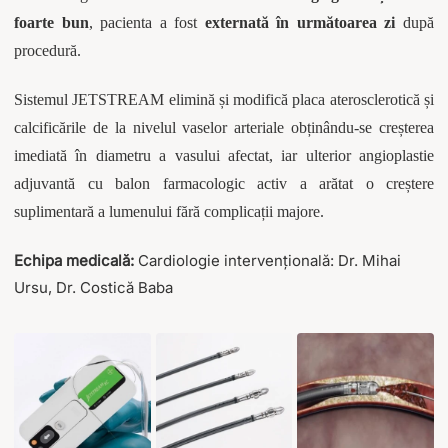
foarte bun
, pacienta a fost
externată în următoarea zi
după
procedură.
Sistemul JETSTREAM elimină și modifică placa aterosclerotică și
calcificările de la nivelul vaselor arteriale obținându-se creșterea
imediată în diametru a vasului afectat, iar ulterior angioplastie
adjuvantă cu balon farmacologic activ a arătat o creștere
suplimentară a lumenului fără complicații majore.
Echipa medicală:
Cardiologie intervențională: Dr. Mihai
Ursu, Dr. Costică Baba