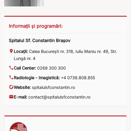
Informații și programări:
Spitalul Sf. Constantin Brașov
Locații:
Calea București nr. 318
,
Iuliu Maniu nr. 49
,
Str.
Lungă nr. 4
Call Center:
0268 300 300
Radiologie - Imagistică:
+4 0736.808.855
Website:
spitalulsfconstantin.ro
E-mail:
contact@spitalulsfconstantin.ro