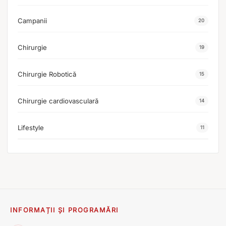
Campanii
20
Chirurgie
19
Chirurgie Robotică
15
Chirurgie cardiovasculară
14
Lifestyle
11
INFORMAȚII ȘI PROGRAMĂRI