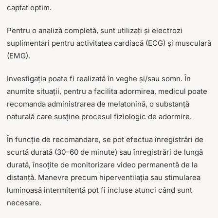
captat optim.
Pentru o analiză completă, sunt utilizați și electrozi
suplimentari pentru activitatea cardiacă (ECG) și musculară
(EMG).
Investigația poate fi realizată în veghe și/sau somn. În
anumite situații, pentru a facilita adormirea, medicul poate
recomanda administrarea de melatonină, o substanță
naturală care susține procesul fiziologic de adormire.
În funcție de recomandare, se pot efectua înregistrări de
scurtă durată (30–60 de minute) sau înregistrări de lungă
durată, însoțite de monitorizare video permanentă de la
distanță. Manevre precum hiperventilația sau stimularea
luminoasă intermitentă pot fi incluse atunci când sunt
necesare.