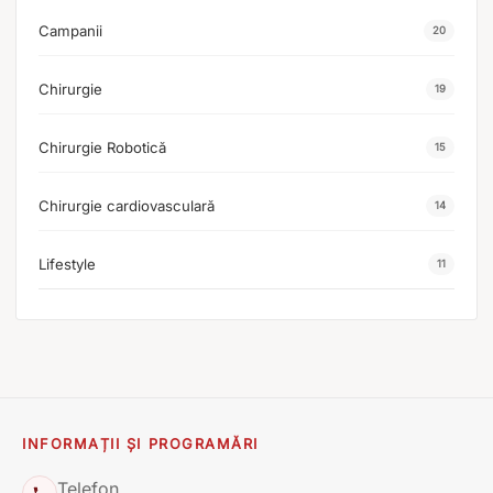
Campanii
20
Chirurgie
19
Chirurgie Robotică
15
Chirurgie cardiovasculară
14
Lifestyle
11
INFORMAȚII ȘI PROGRAMĂRI
Telefon