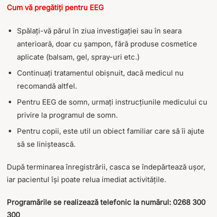
Cum vă pregătiți pentru EEG
Spălați-vă părul în ziua investigației sau în seara
anterioară, doar cu șampon, fără produse cosmetice
aplicate (balsam, gel, spray-uri etc.)
Continuați tratamentul obișnuit, dacă medicul nu
recomandă altfel.
Pentru EEG de somn, urmați instrucțiunile medicului cu
privire la programul de somn.
Pentru copii, este util un obiect familiar care să îi ajute
să se liniștească.
După terminarea înregistrării, casca se îndepărtează ușor,
iar pacientul își poate relua imediat activitățile.
Programările se realizează telefonic la numărul: 0268 300
300