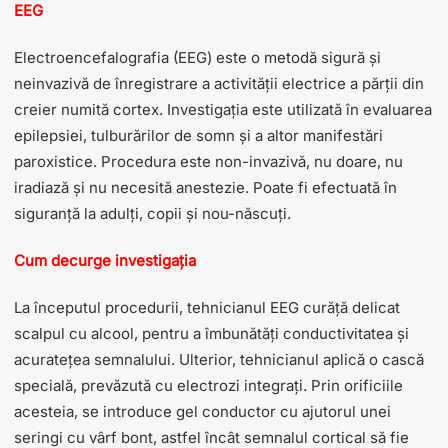
EEG
Electroencefalografia (EEG) este o metodă sigură și
neinvazivă de înregistrare a activității electrice a părții din
creier numită cortex. Investigația este utilizată în evaluarea
epilepsiei, tulburărilor de somn și a altor manifestări
paroxistice. Procedura este non-invazivă, nu doare, nu
iradiază și nu necesită anestezie. Poate fi efectuată în
siguranță la adulți, copii și nou-născuți.
Cum decurge investigația
La începutul procedurii, tehnicianul EEG curăță delicat
scalpul cu alcool, pentru a îmbunătăți conductivitatea și
acuratețea semnalului. Ulterior, tehnicianul aplică o cască
specială, prevăzută cu electrozi integrați. Prin orificiile
acesteia, se introduce gel conductor cu ajutorul unei
seringi cu vârf bont, astfel încât semnalul cortical să fie