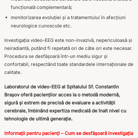
funcțională complementară;
monitorizarea evoluției și a tratamentului în afecțiuni
neurologice cunoscute etc.
Investigația video-EEG este non-invazivă, nepericuloasă și
neiradiantă, putând fi repetată ori de câte ori este necesar.
Procedura se desfășoară într-un mediu sigur și
confortabil, respectând toate standardele internaționale de
calitate.
Laboratorul de video-EEG al Spitalului Sf. Constantin
Brașov oferă pacienților acces la o metodă modernă,
sigură și extrem de precisă de evaluare a activității
cerebrale, îmbinând expertiza medicală de înalt nivel cu
tehnologie de ultimă generație.
Informații pentru pacienți – Cum se desfășoară investigația