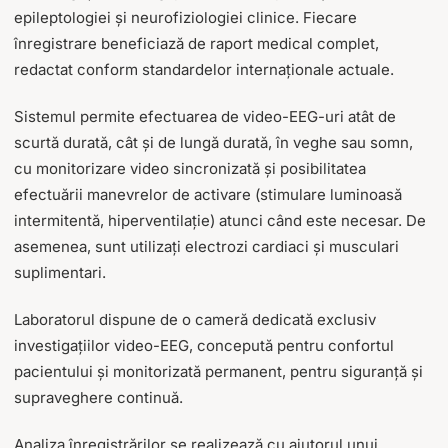
epileptologiei și neurofiziologiei clinice. Fiecare
înregistrare beneficiază de raport medical complet,
redactat conform standardelor internaționale actuale.
Sistemul permite efectuarea de video-EEG-uri atât de
scurtă durată, cât și de lungă durată, în veghe sau somn,
cu monitorizare video sincronizată și posibilitatea
efectuării manevrelor de activare (stimulare luminoasă
intermitentă, hiperventilație) atunci când este necesar. De
asemenea, sunt utilizați electrozi cardiaci și musculari
suplimentari.
Laboratorul dispune de o cameră dedicată exclusiv
investigațiilor video-EEG, concepută pentru confortul
pacientului și monitorizată permanent, pentru siguranță și
supraveghere continuă.
Analiza înregistrărilor se realizează cu ajutorul unui