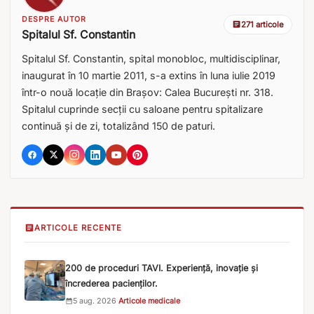
DESPRE AUTOR
271 articole
Spitalul Sf. Constantin
Spitalul Sf. Constantin, spital monobloc, multidisciplinar,
inaugurat în 10 martie 2011, s-a extins în luna iulie 2019
într-o nouă locație din Brașov: Calea București nr. 318.
Spitalul cuprinde secții cu saloane pentru spitalizare
continuă și de zi, totalizând 150 de paturi.
ARTICOLE RECENTE
200 de proceduri TAVI. Experiență, inovație și
încrederea pacienților.
5 aug. 2026
·
Articole medicale