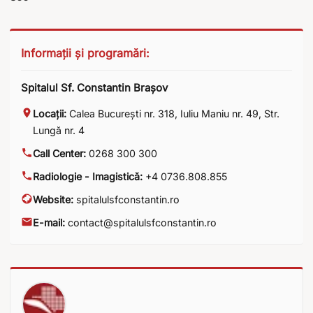
Informații și programări:
Spitalul Sf. Constantin Brașov
Locații:
Calea București nr. 318
,
Iuliu Maniu nr. 49
,
Str.
Lungă nr. 4
Call Center:
0268 300 300
Radiologie - Imagistică:
+4 0736.808.855
Website:
spitalulsfconstantin.ro
E-mail:
contact@spitalulsfconstantin.ro