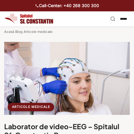
Call-Center: +40 268 300 300
Acasă
Blog
Articole medicale
›
›
›
ARTICOLE MEDICALE
Laborator de video-EEG – Spitalul