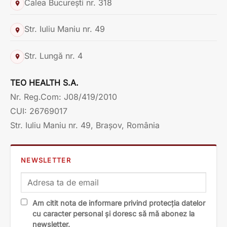
Calea București nr. 318
Str. Iuliu Maniu nr. 49
Str. Lungă nr. 4
TEO HEALTH S.A.
Nr. Reg.Com: J08/419/2010
CUI: 26769017
Str. Iuliu Maniu nr. 49, Brașov, România
NEWSLETTER
Am citit nota de informare privind protecția datelor
cu caracter personal și doresc să mă abonez la
newsletter.