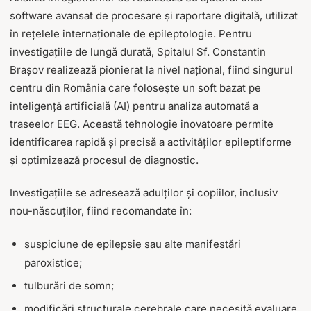
software avansat de procesare și raportare digitală, utilizat
în rețelele internaționale de epileptologie. Pentru
investigațiile de lungă durată, Spitalul Sf. Constantin
Brașov realizează pionierat la nivel național, fiind singurul
centru din România care folosește un soft bazat pe
inteligență artificială (AI) pentru analiza automată a
traseelor EEG. Această tehnologie inovatoare permite
identificarea rapidă și precisă a activităților epileptiforme
și optimizează procesul de diagnostic.
Investigațiile se adresează adulților și copiilor, inclusiv
nou-născuților, fiind recomandate în:
suspiciune de epilepsie sau alte manifestări
paroxistice;
tulburări de somn;
modificări structurale cerebrale care necesită evaluare