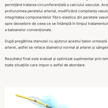
permițând tratarea circumferențială a calciului vascular. Ac
profunzimea peretelui arterial, modificând complianța vasul
integritatea componentelor fibro-elastice din peretele vasul
spre deosebire de ceea ce se întâmplă în timpul tratamentul
a baloanelor convenționale.
După pregătirea stenozei cu ajutorul acestui balon urmează co
arterei, astfel se reface diametrul normal al arterei și sângel
Rezultatul final este evaluat și optimizat suplimentar prin teh
toate situațiile care impun o astfel de abordare.