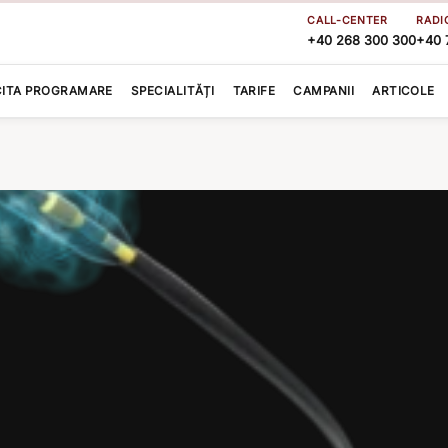
CALL-CENTER
RADI
+40 268 300 300
+40 
CITA PROGRAMARE
SPECIALITĂȚI
TARIFE
CAMPANII
ARTICOLE