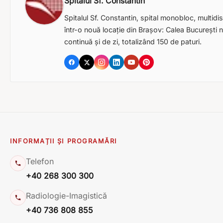
Spitalul Sf. Constantin
Spitalul Sf. Constantin, spital monobloc, multidisc
într-o nouă locație din Brașov: Calea București nr
continuă și de zi, totalizând 150 de paturi.
INFORMAȚII ȘI PROGRAMĂRI
Telefon
+40 268 300 300
Radiologie-Imagistică
+40 736 808 855