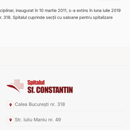
iplinar, inaugurat în 10 martie 2011, s-a extins în luna iulie 2019
. 318. Spitalul cuprinde secții cu saloane pentru spitalizare
Calea București nr. 318
Str. Iuliu Maniu nr. 49