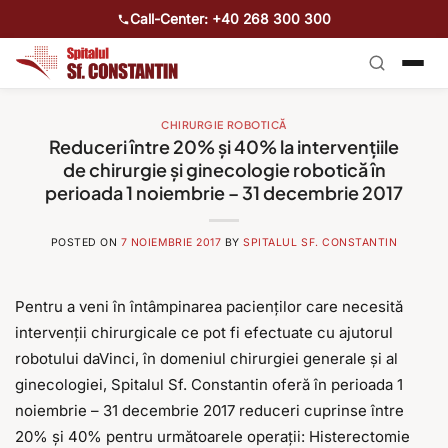
Call-Center: +40 268 300 300
CHIRURGIE ROBOTICĂ
Reduceri între 20% și 40% la intervențiile
de chirurgie și ginecologie robotică în
perioada 1 noiembrie – 31 decembrie 2017
POSTED ON
7 NOIEMBRIE 2017
BY
SPITALUL SF. CONSTANTIN
Pentru a veni în întâmpinarea pacienților care necesită
intervenții chirurgicale ce pot fi efectuate cu ajutorul
robotului daVinci, în domeniul chirurgiei generale și al
ginecologiei, Spitalul Sf. Constantin oferă în perioada 1
noiembrie – 31 decembrie 2017 reduceri cuprinse între
20% și 40% pentru următoarele operații: Histerectomie