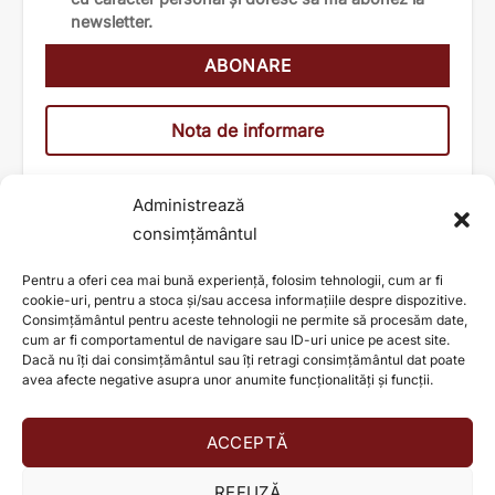
newsletter.
Nota de informare
Administrează
consimțământul
Pentru a oferi cea mai bună experiență, folosim tehnologii, cum ar fi
cookie-uri, pentru a stoca și/sau accesa informațiile despre dispozitive.
Consimțământul pentru aceste tehnologii ne permite să procesăm date,
cum ar fi comportamentul de navigare sau ID-uri unice pe acest site.
Dacă nu îți dai consimțământul sau îți retragi consimțământul dat poate
avea afecte negative asupra unor anumite funcționalități și funcții.
ACCEPTĂ
AJUTĂ ȘI TU LA SCHIMBAREA UNEI VIEȚI!
REFUZĂ