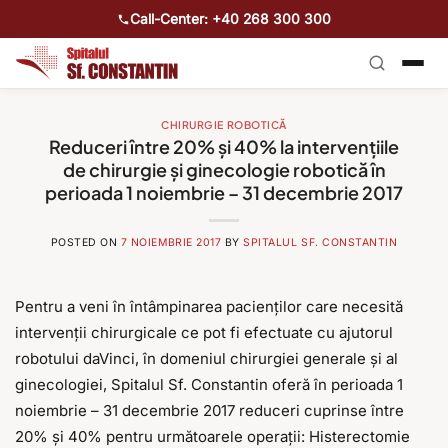
Call-Center: +40 268 300 300
CHIRURGIE ROBOTICĂ
Reduceri între 20% și 40% la intervențiile
de chirurgie și ginecologie robotică în
perioada 1 noiembrie – 31 decembrie 2017
POSTED ON
7 NOIEMBRIE 2017
BY
SPITALUL SF. CONSTANTIN
Pentru a veni în întâmpinarea pacienților care necesită
intervenții chirurgicale ce pot fi efectuate cu ajutorul
robotului daVinci, în domeniul chirurgiei generale și al
ginecologiei, Spitalul Sf. Constantin oferă în perioada 1
noiembrie – 31 decembrie 2017 reduceri cuprinse între
20% și 40% pentru următoarele operații: Histerectomie