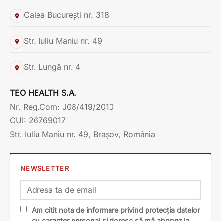
Calea București nr. 318
Str. Iuliu Maniu nr. 49
Str. Lungă nr. 4
TEO HEALTH S.A.
Nr. Reg.Com: J08/419/2010
CUI: 26769017
Str. Iuliu Maniu nr. 49, Brașov, România
NEWSLETTER
Am citit nota de informare privind protecția datelor
cu caracter personal și doresc să mă abonez la