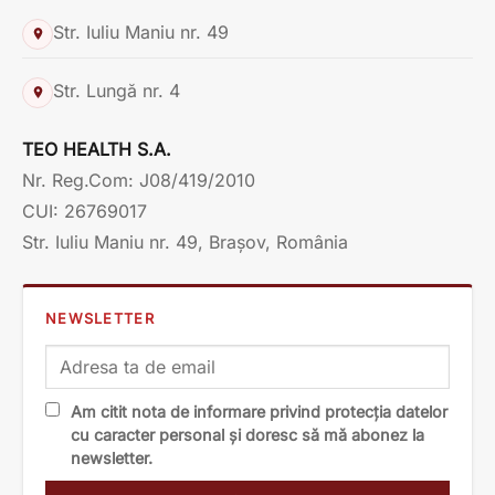
Str. Iuliu Maniu nr. 49
Str. Lungă nr. 4
TEO HEALTH S.A.
Nr. Reg.Com: J08/419/2010
CUI: 26769017
Str. Iuliu Maniu nr. 49, Brașov, România
NEWSLETTER
Am citit nota de informare privind protecția datelor
cu caracter personal și doresc să mă abonez la
newsletter.