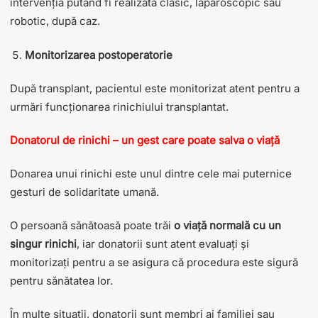
intervenția putând fi realizată clasic, laparoscopic sau
robotic, după caz.
Monitorizarea postoperatorie
După transplant, pacientul este monitorizat atent pentru a
urmări funcționarea rinichiului transplantat.
Donatorul de rinichi – un gest care poate salva o viață
Donarea unui rinichi este unul dintre cele mai puternice
gesturi de solidaritate umană.
O persoană sănătoasă poate trăi
o viață normală cu un
singur rinichi
, iar donatorii sunt atent evaluați și
monitorizați pentru a se asigura că procedura este sigură
pentru sănătatea lor.
În multe situații, donatorii sunt membri ai familiei sau