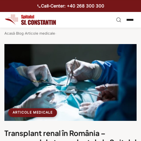
Call-Center: +40 268 300 300
Acasă
Blog
Articole medicale
›
›
›
ARTICOLE MEDICALE
Transplant renal în România –