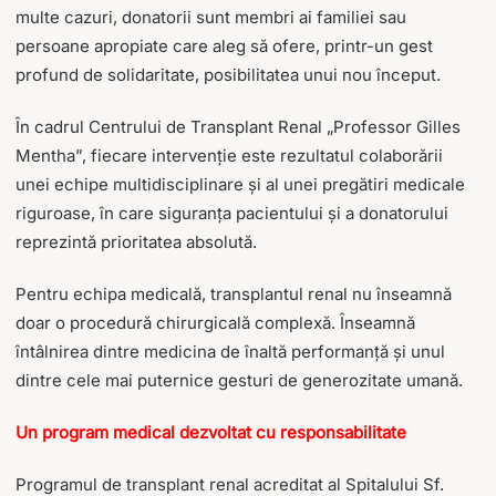
multe cazuri, donatorii sunt membri ai familiei sau
persoane apropiate care aleg să ofere, printr-un gest
profund de solidaritate, posibilitatea unui nou început.
În cadrul Centrului de Transplant Renal „Professor Gilles
Mentha”, fiecare intervenție este rezultatul colaborării
unei echipe multidisciplinare și al unei pregătiri medicale
riguroase, în care siguranța pacientului și a donatorului
reprezintă prioritatea absolută.
Pentru echipa medicală, transplantul renal nu înseamnă
doar o procedură chirurgicală complexă. Înseamnă
întâlnirea dintre medicina de înaltă performanță și unul
dintre cele mai puternice gesturi de generozitate umană.
Un program medical dezvoltat cu responsabilitate
Programul de transplant renal acreditat al Spitalului Sf.