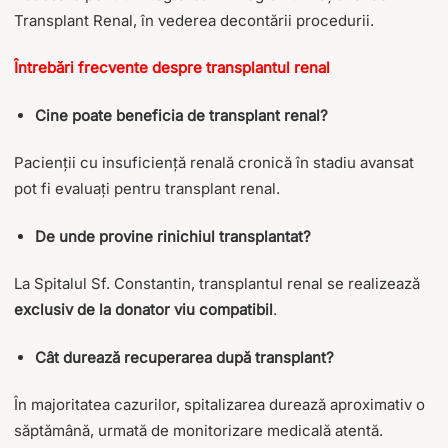
Transplant Renal, în vederea decontării procedurii.
Întrebări frecvente despre transplantul renal
Cine poate beneficia de transplant renal?
Pacienții cu insuficiență renală cronică în stadiu avansat
pot fi evaluați pentru transplant renal.
De unde provine rinichiul transplantat?
La Spitalul Sf. Constantin, transplantul renal se realizează
exclusiv de la donator viu compatibil
.
Cât durează recuperarea după transplant?
În majoritatea cazurilor, spitalizarea durează aproximativ o
săptămână, urmată de monitorizare medicală atentă.