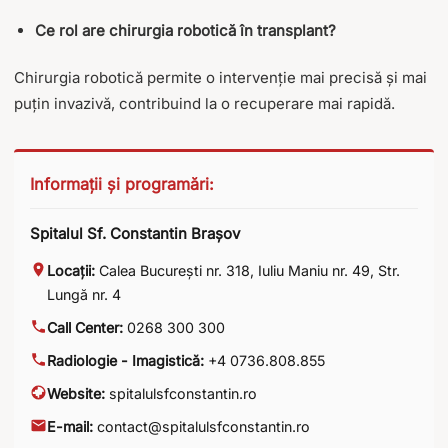
Ce rol are chirurgia robotică în transplant?
Chirurgia robotică permite o intervenție mai precisă și mai
puțin invazivă, contribuind la o recuperare mai rapidă.
Informații și programări:
Spitalul Sf. Constantin Brașov
Locații:
Calea București nr. 318
,
Iuliu Maniu nr. 49
,
Str.
Lungă nr. 4
Call Center:
0268 300 300
Radiologie - Imagistică:
+4 0736.808.855
Website:
spitalulsfconstantin.ro
E-mail:
contact@spitalulsfconstantin.ro