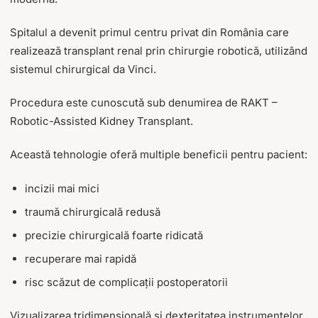
Spitalul a devenit primul centru privat din România care
realizează transplant renal prin chirurgie robotică, utilizând
sistemul chirurgical da Vinci.
Procedura este cunoscută sub denumirea de RAKT –
Robotic-Assisted Kidney Transplant.
Această tehnologie oferă multiple beneficii pentru pacient:
incizii mai mici
traumă chirurgicală redusă
precizie chirurgicală foarte ridicată
recuperare mai rapidă
risc scăzut de complicații postoperatorii
Vizualizarea tridimensională și dexteritatea instrumentelor