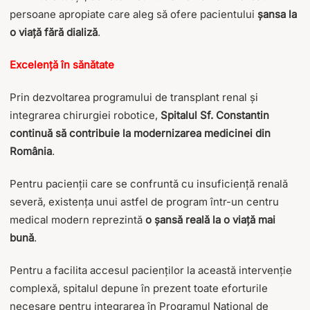
persoane apropiate care aleg să ofere pacientului
șansa la
o viață fără dializă
.
Excelență în sănătate
Prin dezvoltarea programului de transplant renal și
integrarea chirurgiei robotice,
Spitalul Sf. Constantin
continuă să contribuie la modernizarea medicinei din
România
.
Pentru pacienții care se confruntă cu insuficiență renală
severă, existența unui astfel de program într-un centru
medical modern reprezintă
o șansă reală la o viață mai
bună
.
Pentru a facilita accesul pacienților la această intervenție
complexă, spitalul depune în prezent toate eforturile
necesare pentru integrarea în Programul Național de