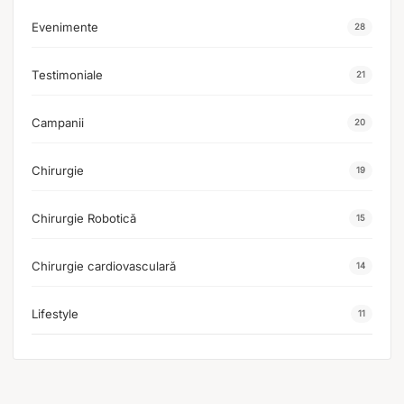
Evenimente
28
Testimoniale
21
Campanii
20
Chirurgie
19
Chirurgie Robotică
15
Chirurgie cardiovasculară
14
Lifestyle
11