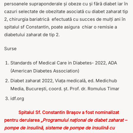
persoanele supraponderale și obeze cu și fără diabet iar în
cazuri selectate de obezitate asociată cu diabet zaharat tip
2, chirurgia bariatrică efectuată cu succes de mulți ani în
spitalul sf Constantin, poate asigura chiar o remisie a
diabetului zaharat de tip 2.
Surse
Standards of Medical Care in Diabetes- 2022, ADA
(American Diabetes Association)
Diabet zaharat 2022, Viața medicală, ed. Medichub
Media, București, coord. șt. Prof. dr. Romulus Timar
idf.org
Spitalul Sf. Constantin
Braşov a fost nominalizat
pentru derularea
„Programului naţional de diabet zaharat –
pompe de insulină, sisteme de pompe de insulină cu