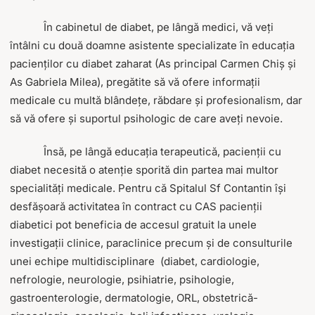
În cabinetul de diabet, pe lângă medici, vă veți
întâlni cu două doamne asistente specializate în educația
pacienților cu diabet zaharat (As principal Carmen Chiș și
As Gabriela Milea), pregătite să vă ofere informații
medicale cu multă blândețe, răbdare și profesionalism, dar
să vă ofere și suportul psihologic de care aveți nevoie.
Însă, pe lângă educația terapeutică, pacienții cu
diabet necesită o atenție sporită din partea mai multor
specialități medicale. Pentru că Spitalul Sf Contantin își
desfășoară activitatea în contract cu CAS pacienții
diabetici pot beneficia de accesul gratuit la unele
investigații clinice, paraclinice precum și de consulturile
unei echipe multidisciplinare (diabet, cardiologie,
nefrologie, neurologie, psihiatrie, psihologie,
gastroenterologie, dermatologie, ORL, obstetrică-