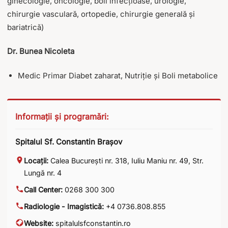
ginecologie, oncologie, boli infecțioase, urologie,
chirurgie vasculară, ortopedie, chirurgie generală și
bariatrică)
Dr. Bunea Nicoleta
Medic Primar Diabet zaharat, Nutriție și Boli metabolice
Informații și programări:
Spitalul Sf. Constantin Brașov
Locații:
Calea București nr. 318
,
Iuliu Maniu nr. 49
,
Str.
Lungă nr. 4
Call Center:
0268 300 300
Radiologie - Imagistică:
+4 0736.808.855
Website:
spitalulsfconstantin.ro