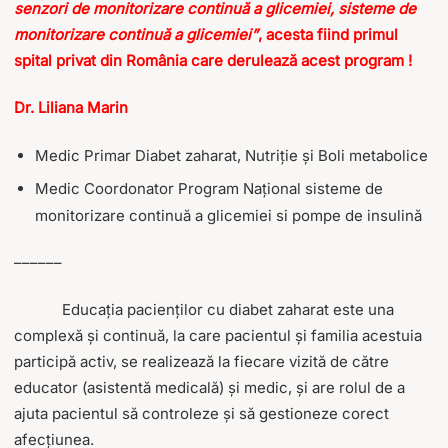
senzori de monitorizare continuă a glicemiei, sisteme de
monitorizare continuă a glicemiei”
, acesta fiind primul
spital privat din Rom
â
nia care deruleaz
ă
acest program !
Dr. Liliana Marin
Medic Primar Diabet zaharat, Nutriție și Boli metabolice
Medic Coordonator Program Național sisteme de
monitorizare continuă a glicemiei si pompe de insulină
––––––
Educația pacienților cu diabet zaharat este una
complexă și continuă, la care pacientul și familia acestuia
participă activ, se realizează la fiecare vizită de către
educator (asistentă medicală) și medic, și are rolul de a
ajuta pacientul să controleze și să gestioneze corect
afecțiunea.