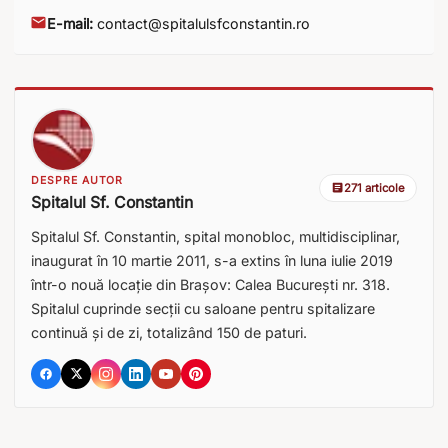
E-mail:
contact@spitalulsfconstantin.ro
DESPRE AUTOR
271 articole
Spitalul Sf. Constantin
Spitalul Sf. Constantin, spital monobloc, multidisciplinar,
inaugurat în 10 martie 2011, s-a extins în luna iulie 2019
într-o nouă locație din Brașov: Calea București nr. 318.
Spitalul cuprinde secții cu saloane pentru spitalizare
continuă și de zi, totalizând 150 de paturi.