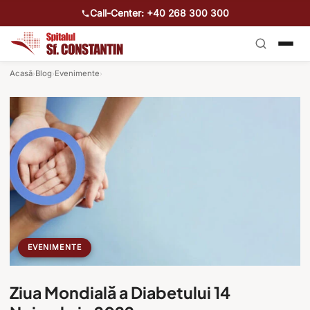
Call-Center: +40 268 300 300
Acasă
Blog
Evenimente
›
›
›
EVENIMENTE
Ziua Mondială a Diabetului 14