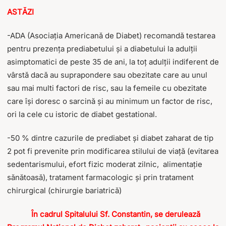
ASTĂZI
-ADA (Asociația Americană de Diabet) recomandă testarea
pentru prezența prediabetului și a diabetului la adulții
asimptomatici de peste 35 de ani, la toț adulții indiferent de
vârstă dacă au suprapondere sau obezitate care au unul
sau mai multi factori de risc, sau la femeile cu obezitate
care își doresc o sarcină și au minimum un factor de risc,
ori la cele cu istoric de diabet gestational.
-50 % dintre cazurile de prediabet și diabet zaharat de tip
2 pot fi prevenite prin modificarea stilului de viață (evitarea
sedentarismului, efort fizic moderat zilnic, alimentație
sănătoasă), tratament farmacologic și prin tratament
chirurgical (chirurgie bariatrică)
În cadrul Spitalului Sf. Constantin, se derulează