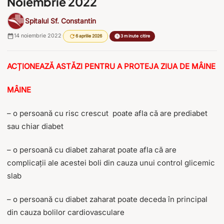
Noiembrie 2022
Spitalul Sf. Constantin
14 noiembrie 2022
·
·
6 aprilie 2026
3 minute citire
ACȚIONEAZĂ ASTĂZI PENTRU A PROTEJA ZIUA DE MÂINE
MÂINE
– o persoană cu risc crescut poate afla că are prediabet
sau chiar diabet
– o persoană cu diabet zaharat poate afla că are
complicații ale acestei boli din cauza unui control glicemic
slab
– o persoană cu diabet zaharat poate deceda în principal
din cauza bolilor cardiovasculare