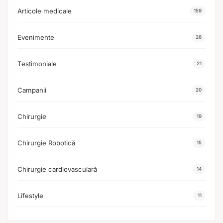
Articole medicale
159
Evenimente
28
Testimoniale
21
Campanii
20
Chirurgie
19
Chirurgie Robotică
15
Chirurgie cardiovasculară
14
Lifestyle
11