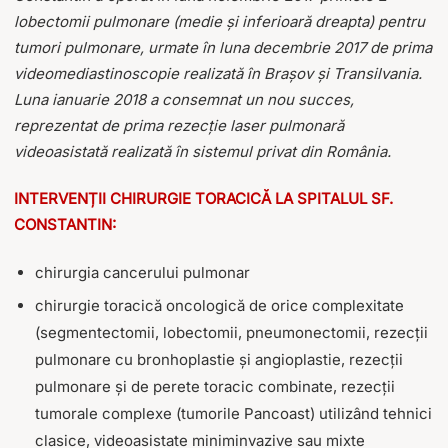
lobectomii pulmonare (medie și inferioară dreapta) pentru
tumori pulmonare, urmate în luna decembrie 2017 de prima
videomediastinoscopie realizată în Brașov și Transilvania.
Luna ianuarie 2018 a consemnat un nou succes,
reprezentat de prima rezecție laser pulmonară
videoasistată realizată în sistemul privat din România.
INTERVENȚII CHIRURGIE TORACICĂ LA SPITALUL SF.
CONSTANTIN:
chirurgia cancerului pulmonar
chirurgie toracică oncologică de orice complexitate
(segmentectomii, lobectomii, pneumonectomii, rezecții
pulmonare cu bronhoplastie și angioplastie, rezecții
pulmonare și de perete toracic combinate, rezecții
tumorale complexe (tumorile Pancoast) utilizând tehnici
clasice, videoasistate miniminvazive sau mixte