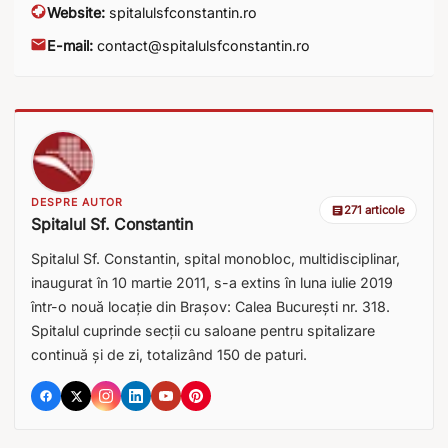
Website:
spitalulsfconstantin.ro
E-mail:
contact@spitalulsfconstantin.ro
DESPRE AUTOR
271 articole
Spitalul Sf. Constantin
Spitalul Sf. Constantin, spital monobloc, multidisciplinar,
inaugurat în 10 martie 2011, s-a extins în luna iulie 2019
într-o nouă locație din Brașov: Calea București nr. 318.
Spitalul cuprinde secții cu saloane pentru spitalizare
continuă și de zi, totalizând 150 de paturi.