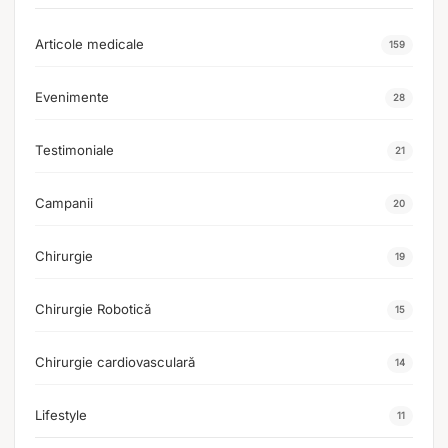
Articole medicale
159
Evenimente
28
Testimoniale
21
Campanii
20
Chirurgie
19
Chirurgie Robotică
15
Chirurgie cardiovasculară
14
Lifestyle
11