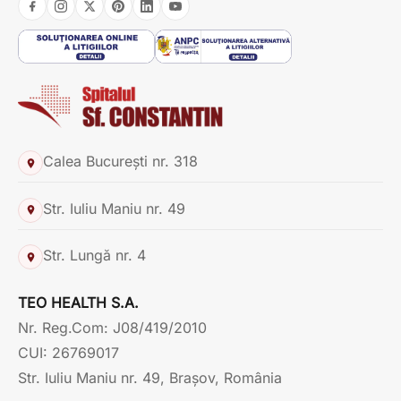
Calea București nr. 318
Str. Iuliu Maniu nr. 49
Str. Lungă nr. 4
TEO HEALTH S.A.
Nr. Reg.Com: J08/419/2010
CUI: 26769017
Str. Iuliu Maniu nr. 49, Brașov, România