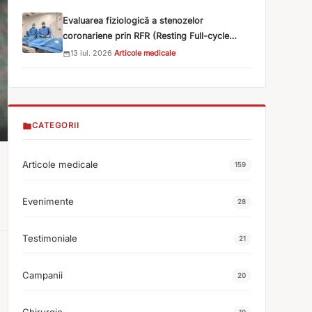
Evaluarea fiziologică a stenozelor
coronariene prin RFR (Resting Full-cycle
Ratio)
13 iul. 2026
·
Articole medicale
CATEGORII
Articole medicale
159
Evenimente
28
Testimoniale
21
Campanii
20