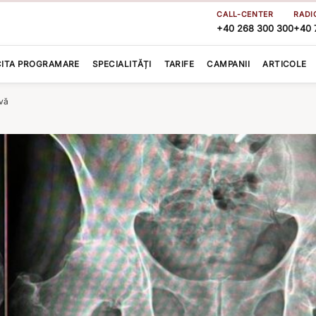
CALL-CENTER
RADI
+40 268 300 300
+40 
CITA PROGRAMARE
SPECIALITĂȚI
TARIFE
CAMPANII
ARTICOLE
ivă