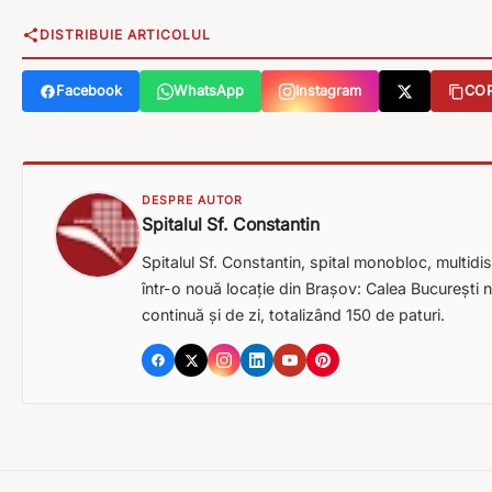
DISTRIBUIE ARTICOLUL
Facebook
WhatsApp
Instagram
COP
DESPRE AUTOR
Spitalul Sf. Constantin
Spitalul Sf. Constantin, spital monobloc, multidisc
într-o nouă locație din Brașov: Calea București nr
continuă și de zi, totalizând 150 de paturi.