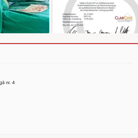
gă nr. 4