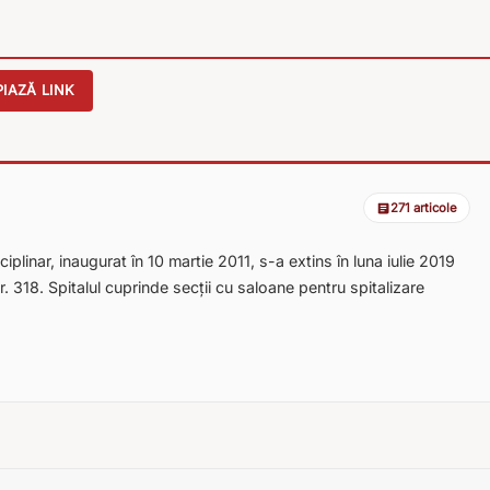
IAZĂ LINK
271 articole
iplinar, inaugurat în 10 martie 2011, s-a extins în luna iulie 2019
. 318. Spitalul cuprinde secții cu saloane pentru spitalizare