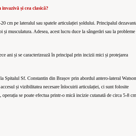
m invazivã
ș
i cea clasică
?
-20 cm
pe lateralul sau spatele articulației șoldului. Principalul dezavant
moi și musculatura. Adesea, acest lucru duce la sâ
nger
ări sau la probleme
ce ani și se caracterizează în principal prin incizii mici și protejarea
e
la Spitalul Sf. Constantin din Bra
ș
ov prin abordul antero-lateral Watson
 accesul și vizibilitatea necesare
înlocuirii
articula
ției, ci sunt folosite
, operația se poate efectua printr-o mică incizie cutanată
de circa 5-8 c