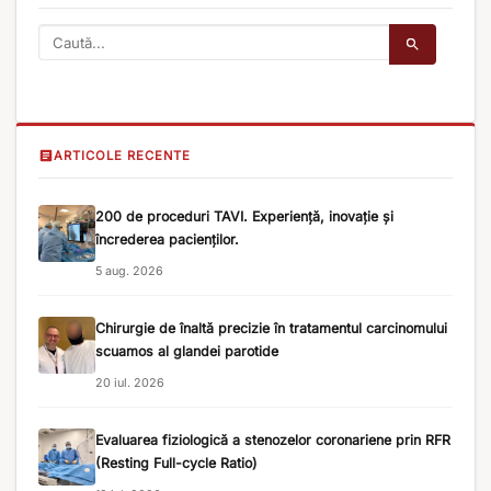
ARTICOLE RECENTE
200 de proceduri TAVI. Experiență, inovație și
încrederea pacienților.
5 aug. 2026
Chirurgie de înaltă precizie în tratamentul carcinomului
scuamos al glandei parotide
20 iul. 2026
Evaluarea fiziologică a stenozelor coronariene prin RFR
(Resting Full-cycle Ratio)