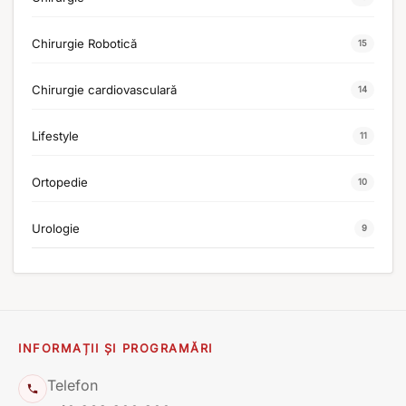
Chirurgie Robotică
15
Chirurgie cardiovasculară
14
Lifestyle
11
Ortopedie
10
Urologie
9
INFORMAȚII ȘI PROGRAMĂRI
Telefon