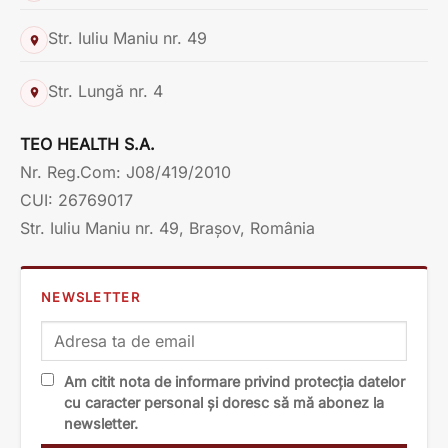
Str. Iuliu Maniu nr. 49
Str. Lungă nr. 4
TEO HEALTH S.A.
Nr. Reg.Com: J08/419/2010
CUI: 26769017
Str. Iuliu Maniu nr. 49, Brașov, România
NEWSLETTER
Am citit nota de informare privind protecția datelor
cu caracter personal și doresc să mă abonez la
newsletter.