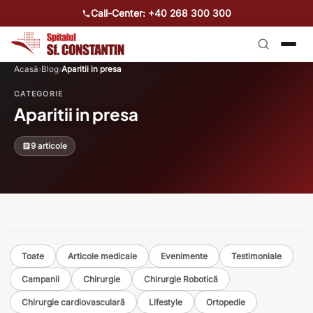
Call-Center: +40 268 300 300
Acasă
›
Blog
›
Aparitii in presa
CATEGORIE
Aparitii in presa
9 articole
Toate
Articole medicale
Evenimente
Testimoniale
Campanii
Chirurgie
Chirurgie Robotică
Chirurgie cardiovasculară
Lifestyle
Ortopedie