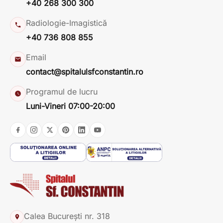
+40 268 300 300
Radiologie-Imagistică
+40 736 808 855
Email
contact@spitalulsfconstantin.ro
Programul de lucru
Luni-Vineri 07:00-20:00
Calea București nr. 318